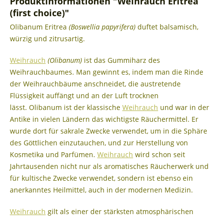
Produktinformationen "Weihrauch Eritrea
(first choice)"
Olibanum Eritrea
(Boswellia papyrifera)
duftet balsamisch,
würzig und zitrusartig.
Weihrauch
(Olibanum)
ist das Gummiharz des
Weihrauchbaumes. Man gewinnt es, indem man die Rinde
der Weihrauchbäume anschneidet, die austretende
Flüssigkeit auffängt und an der Luft trocknen
lässt. Olibanum ist der klassische
Weihrauch
und war in der
Antike in vielen Ländern das wichtigste Räuchermittel. Er
wurde dort für sakrale Zwecke verwendet, um in die Sphäre
des Göttlichen einzutauchen, und zur Herstellung von
Kosmetika und Parfümen.
Weihrauch
wird schon seit
Jahrtausenden nicht nur als aromatisches Räucherwerk und
für kultische Zwecke verwendet, sondern ist ebenso ein
anerkanntes Heilmittel, auch in der modernen Medizin.
Weihrauch
gilt als einer der stärksten atmosphärischen