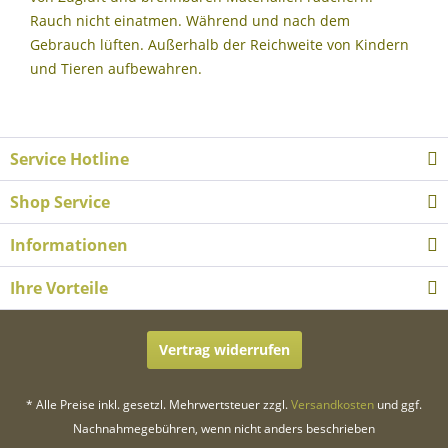
Rauch nicht einatmen. Während und nach dem
Gebrauch lüften. Außerhalb der Reichweite von Kindern
und Tieren aufbewahren.
Service Hotline
Shop Service
Informationen
Ihre Vorteile
Vertrag widerrufen
* Alle Preise inkl. gesetzl. Mehrwertsteuer zzgl.
Versandkosten
und ggf.
Nachnahmegebühren, wenn nicht anders beschrieben