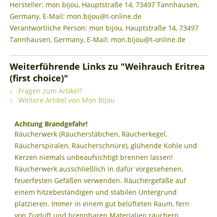
Hersteller: mon bijou, Hauptstraße 14, 73497 Tannhausen,
Germany, E-Mail: mon.bijou@t-online.de
Verantwortliche Person: mon bijou, Hauptstraße 14, 73497
Tannhausen, Germany, E-Mail: mon.bijou@t-online.de
Weiterführende Links zu "Weihrauch Eritrea
(first choice)"
Fragen zum Artikel?
Weitere Artikel von Mon Bijou
Achtung Brandgefahr!
Räucherwerk (Räucherstäbchen, Räucherkegel,
Räucherspiralen, Räucherschnüre), glühende Kohle und
Kerzen niemals unbeaufsichtigt brennen lassen!
Räucherwerk ausschließlich in dafür vorgesehenen,
feuerfesten Gefäßen verwenden. Räuchergefäße auf
einem hitzebeständigen und stabilen Untergrund
platzieren. Immer in einem gut belüfteten Raum, fern
von Zugluft und brennbaren Materialien räuchern.