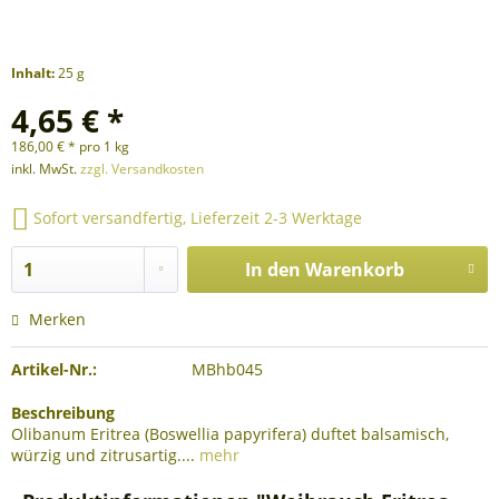
Inhalt:
25 g
4,65 € *
186,00 € * pro 1 kg
inkl. MwSt.
zzgl. Versandkosten
Sofort versandfertig, Lieferzeit 2-3 Werktage
In den
Warenkorb
Merken
Artikel-Nr.:
MBhb045
Beschreibung
Olibanum Eritrea (Boswellia papyrifera) duftet balsamisch,
würzig und zitrusartig....
mehr