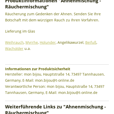
Produktinformationen "Ahnenmischung -
Räuchermischung"
Räucherung zum Gedenken der Ahnen. Senden Sie Ihre
Botschaft mit dem würzigen Rauch zu Ihren Vorfahren.
Lieferung im Glas
Weihrauch
,
Myrrhe
,
Holunder
, Angelikawurzel,
Beifuß
,
Wacholder
u.a.
Informationen zur Produktsicherheit
Hersteller: mon bijou, Hauptstraße 14, 73497 Tannhausen,
Germany, E-Mail: mon.bijou@t-online.de
Verantwortliche Person: mon bijou, Hauptstraße 14, 73497
Tannhausen, Germany, E-Mail: mon.bijou@t-online.de
Weiterführende Links zu "Ahnenmischung -
Räuchermischung"