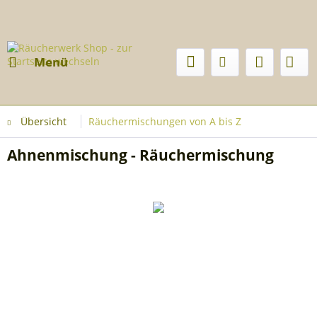
Menü
Übersicht
Räuchermischungen von A bis Z
Ahnenmischung - Räuchermischung