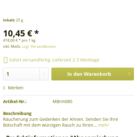
Inhalt:
25 g
10,45 € *
418,00 € * pro 1 kg
inkl. MwSt.
zzgl. Versandkosten
Sofort versandfertig, Lieferzeit 2-3 Werktage
In den
Warenkorb
Merken
Artikel-Nr.:
MBrm085
Beschreibung
Räucherung zum Gedenken der Ahnen. Senden Sie Ihre
Botschaft mit dem würzigen Rauch zu Ihren...
mehr