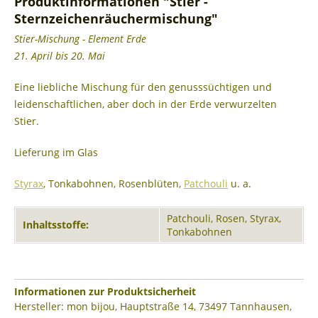
Produktinformationen "Stier -
Sternzeichenräuchermischung"
Stier-Mischung - Element Erde
21. April bis 20. Mai
Eine liebliche Mischung für den genusssüchtigen und
leidenschaftlichen, aber doch in der Erde verwurzelten
Stier.
Lieferung im Glas
Styrax
, Tonkabohnen, Rosenblüten,
Patchouli
u. a.
Patchouli, Rosen, Styrax,
Inhaltsstoffe:
Tonkabohnen
Informationen zur Produktsicherheit
Hersteller: mon bijou, Hauptstraße 14, 73497 Tannhausen,