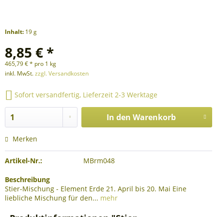
Inhalt:
19 g
8,85 € *
465,79 € * pro 1 kg
inkl. MwSt.
zzgl. Versandkosten
Sofort versandfertig, Lieferzeit 2-3 Werktage
In den
Warenkorb
Merken
Artikel-Nr.:
MBrm048
Beschreibung
Stier-Mischung - Element Erde 21. April bis 20. Mai Eine
liebliche Mischung für den...
mehr