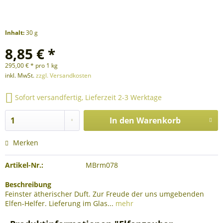
Inhalt:
30 g
8,85 € *
295,00 € * pro 1 kg
inkl. MwSt.
zzgl. Versandkosten
Sofort versandfertig, Lieferzeit 2-3 Werktage
In den
Warenkorb
Merken
Artikel-Nr.:
MBrm078
Beschreibung
Feinster ätherischer Duft. Zur Freude der uns umgebenden
Elfen-Helfer. Lieferung im Glas...
mehr