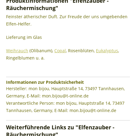
Produktinformationen "Elfenzauber -
Räuchermischung"
Feinster ätherischer Duft. Zur Freude der uns umgebenden
Elfen-Helfer.
Lieferung im Glas
Weihrauch
(Olibanum),
Copal
, Rosenblüten,
Eukalyptus
,
Ringelblumen u. a.
Informationen zur Produktsicherheit
Hersteller: mon bijou, Hauptstraße 14, 73497 Tannhausen,
Germany, E-Mail: mon.bijou@t-online.de
Verantwortliche Person: mon bijou, Hauptstraße 14, 73497
Tannhausen, Germany, E-Mail: mon.bijou@t-online.de
Weiterführende Links zu "Elfenzauber -
Räuchermischung"