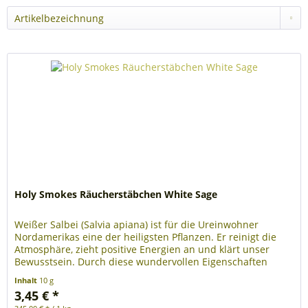
Holy Smokes Räucherstäbchen White Sage
Weißer Salbei (Salvia apiana) ist für die Ureinwohner
Nordamerikas eine der heiligsten Pflanzen. Er reinigt die
Atmosphäre, zieht positive Energien an und klärt unser
Bewusstsein. Durch diese wundervollen Eigenschaften
kreiert die...
Inhalt
10 g
3,45 € *