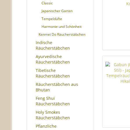
Classic
Japanischer Garten
Tempeldüfte
Harmonie und Schönheit
Kenmei Do Räucherstäbchen
Indische
Räucherstäbchen
Ayurvedische
Räucherstäbchen
Tibetische
Räucherstäbchen
Räucherstäbchen aus
Bhutan
Feng Shui
Räucherstäbchen
Holy Smokes
Räucherstäbchen
Pflanzliche