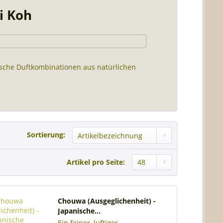
i Koh
rische Duftkombinationen aus natürlichen
Sortierung:
Artikel pro Seite:
Chouwa (Ausgeglichenheit) -
Japanische...
Ein feiner, luftiger