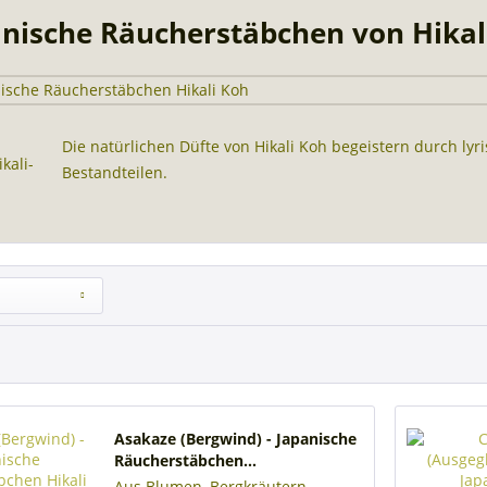
anische Räucherstäbchen von Hikal
Die natürlichen Düfte von Hikali Koh begeistern durch ly
Bestandteilen.
Asakaze (Bergwind) - Japanische
Räucherstäbchen...
Aus Blumen, Bergkräutern,