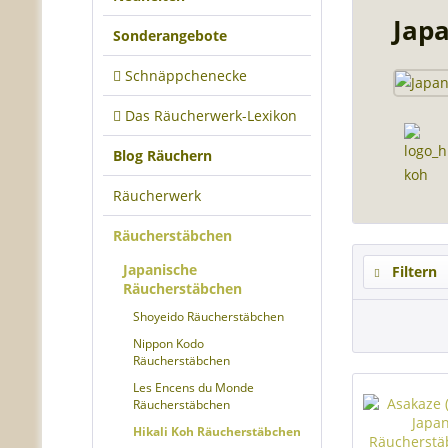
Jap
Sonderangebote
Schnäppchenecke
Das Räucherwerk-Lexikon
Blog Räuchern
Räucherwerk
Räucherstäbchen
Japanische
Filtern
Räucherstäbchen
Shoyeido Räucherstäbchen
Nippon Kodo
Räucherstäbchen
Les Encens du Monde
Räucherstäbchen
Hikali Koh Räucherstäbchen