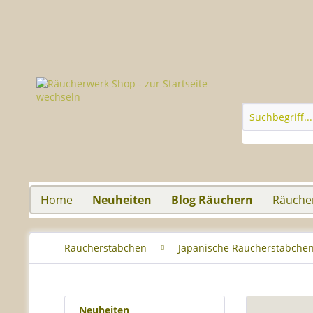
Home
Neuheiten
Blog Räuchern
Räuche
Räucherstäbchen
Japanische Räucherstäbche
Neuheiten