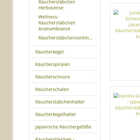
Räucherstäbchen
Herbosense
Wellness-
Räucherstäbchen
Aromambiance
Räucherstäbchensortimente
Räucherkegel
Räucherspiralen
Räucherschnüre
Räucherschalen
Räucherstäbchenhalter
Räucherkegelhalter
Japanische Räuchergefäße
Räucherstövchen -