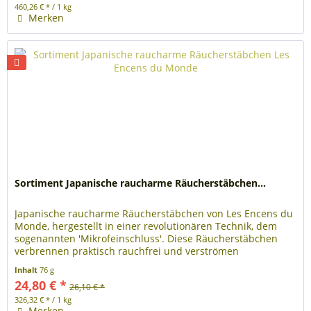
460,26 € * / 1 kg
Merken
Sortiment Japanische raucharme Räucherstäbchen...
Japanische raucharme Räucherstäbchen von Les Encens du
Monde, hergestellt in einer revolutionären Technik, dem
sogenannten 'Mikrofeinschluss'. Diese Räucherstäbchen
verbrennen praktisch rauchfrei und verströmen
unaufdringlich ihren...
Inhalt
76 g
24,80 € *
26,10 € *
326,32 € * / 1 kg
Merken