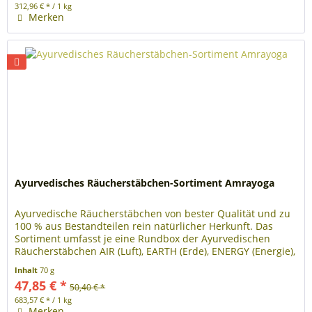
312,96 € * / 1 kg
Merken
Ayurvedisches Räucherstäbchen-Sortiment Amrayoga
Ayurvedische Räucherstäbchen von bester Qualität und zu
100 % aus Bestandteilen rein natürlicher Herkunft. Das
Sortiment umfasst je eine Rundbox der Ayurvedischen
Räucherstäbchen AIR (Luft), EARTH (Erde), ENERGY (Energie),
ETHER (Äther),...
Inhalt
70 g
47,85 € *
50,40 € *
683,57 € * / 1 kg
Merken