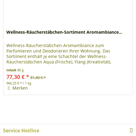
Wellness-Räucherstäbchen-Sortiment Aromambiance...
Wellness-Räucherstäbchen Aromambiance zum
Parfümieren und Deodorieren Ihrer Wohnung. Das
Sortiment enthält je eine Schachtel der Wellness-
Räucherstäbchen Aqua (Frische), Ylang (Kreativität),
Mandarine (Vitalität), Zimt (Balance),...
Inhalt
80 g
77,30 € *
81,40 € *
966,25 € * / 1 kg
Merken
Service Hotline