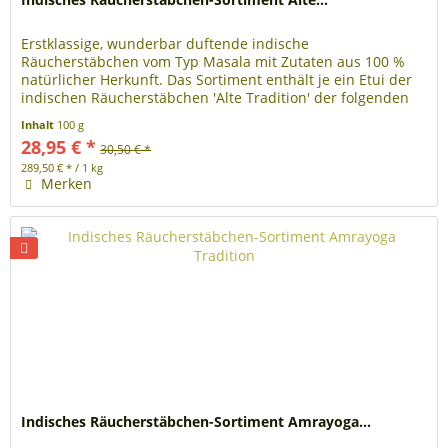
Erstklassige, wunderbar duftende indische
Räucherstäbchen vom Typ Masala mit Zutaten aus 100 %
natürlicher Herkunft. Das Sortiment enthält je ein Etui der
indischen Räucherstäbchen 'Alte Tradition' der folgenden
Duftnoten: Edles...
Inhalt
100 g
28,95 € *
30,50 € *
289,50 € * / 1 kg
Merken
Indisches Räucherstäbchen-Sortiment Amrayoga...