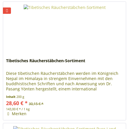
Tibetisches Räucherstäbchen-Sortiment
Diese tibetischen Räucherstäbchen werden im Königreich
Nepal im Himalaya in strengem Einvernehmen mit den
buddhistischen Schriften und nach Anweisung von Dr.
Pasang Yönten hergestellt, einem international
renommierten Arzt und Dozent für...
Inhalt
200 g
28,60 € *
30,15 € *
143,00 € * / 1 kg
Merken