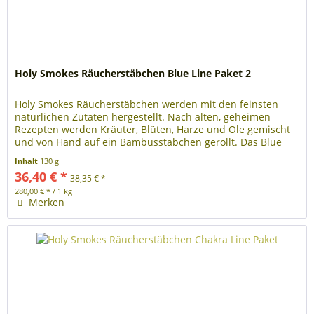
Holy Smokes Räucherstäbchen Blue Line Paket 2
Holy Smokes Räucherstäbchen werden mit den feinsten
natürlichen Zutaten hergestellt. Nach alten, geheimen
Rezepten werden Kräuter, Blüten, Harze und Öle gemischt
und von Hand auf ein Bambusstäbchen gerollt. Das Blue
Line Paket 2 enthält...
Inhalt
130 g
36,40 € *
38,35 € *
280,00 € * / 1 kg
Merken