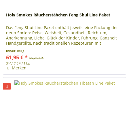
Holy Smokes Räucherstäbchen Feng Shui Line Paket
Das Feng Shui Line Paket enthält jeweils eine Packung der
neun Sorten: Reise, Weisheit, Gesundheit, Reichtum,
Anerkennung, Liebe, Glück der Kinder, Führung, Ganzheit
Handgerollte, nach traditionellen Rezepturen mit
natürlichen Zutaten...
Inhalt
180 g
61,95 € *
65,25 € *
344,17 € * / 1 kg
Merken