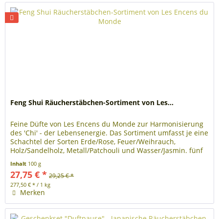
Feng Shui Räucherstäbchen-Sortiment von Les...
Feine Düfte von Les Encens du Monde zur Harmonisierung
des 'Chi' - der Lebensenergie. Das Sortiment umfasst je eine
Schachtel der Sorten Erde/Rose, Feuer/Weihrauch,
Holz/Sandelholz, Metall/Patchouli und Wasser/Jasmin. fünf
Etuis mit...
Inhalt
100 g
27,75 € *
29,25 € *
277,50 € * / 1 kg
Merken