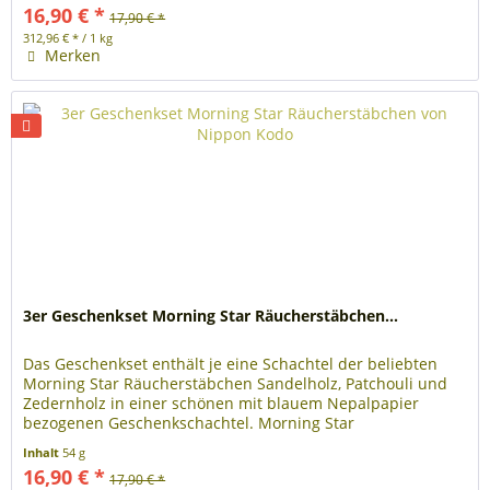
16,90 € *
17,90 € *
312,96 € * / 1 kg
Merken
3er Geschenkset Morning Star Räucherstäbchen...
Das Geschenkset enthält je eine Schachtel der beliebten
Morning Star Räucherstäbchen Sandelholz, Patchouli und
Zedernholz in einer schönen mit blauem Nepalpapier
bezogenen Geschenkschachtel. Morning Star
Räucherstäbchen sind perfekt für...
Inhalt
54 g
16,90 € *
17,90 € *