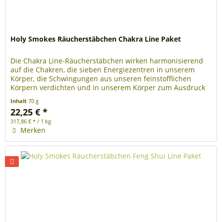
Holy Smokes Räucherstäbchen Chakra Line Paket
Die Chakra Line-Räucherstäbchen wirken harmonisierend
auf die Chakren, die sieben Energiezentren in unserem
Körper, die Schwingungen aus unseren feinstofflichen
Körpern verdichten und in unserem Körper zum Ausdruck
bringen. Sie enthalten...
Inhalt
70 g
22,25 € *
317,86 € * / 1 kg
Merken