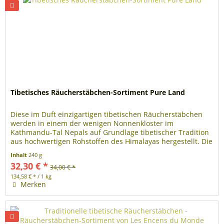
Tibetisches Räucherstäbchen-Sortiment Pure Land
Diese im Duft einzigartigen tibetischen Räucherstäbchen
werden in einem der wenigen Nonnenkloster im
Kathmandu-Tal Nepals auf Grundlage tibetischer Tradition
aus hochwertigen Rohstoffen des Himalayas hergestellt. Die
sorgfältig gewählten...
Inhalt
240 g
32,30 € *
34,00 € *
134,58 € * / 1 kg
Merken