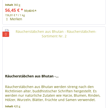
Bhutan...
Inhalt
360 g
56,45 € *
59,40 € *
156,81 € * / 1 kg
Merken
Räucherstäbchen aus Bhutan -...
Räucherstäbchen aus Bhutan werden streng nach den
Richtlinien alter, buddhistischer Schriften hergestellt. Es
werden nur natürliche Zutaten wie Harze, Blumen, Rinden,
Hölzer, Wurzeln, Blätter, Früchte und Samen verwendet.
Bhutan...
Inhalt
420 g