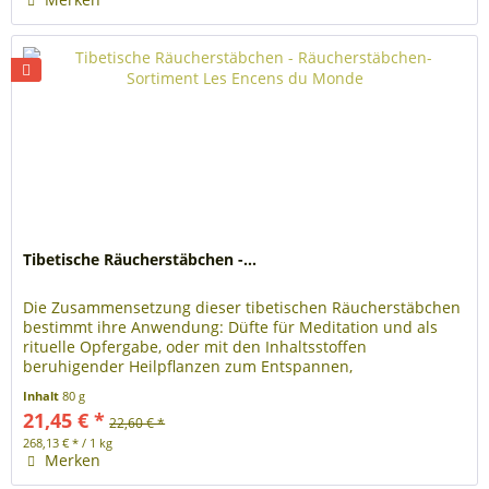
Tibetische Räucherstäbchen -...
Die Zusammensetzung dieser tibetischen Räucherstäbchen
bestimmt ihre Anwendung: Düfte für Meditation und als
rituelle Opfergabe, oder mit den Inhaltsstoffen
beruhigender Heilpflanzen zum Entspannen,
Harmonisieren, zum Auflösen von...
Inhalt
80 g
21,45 € *
22,60 € *
268,13 € * / 1 kg
Merken