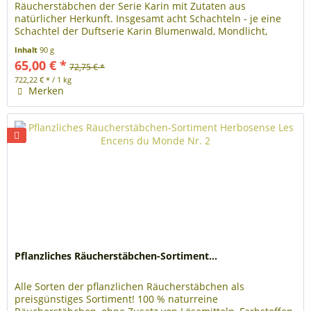
Räucherstäbchen der Serie Karin mit Zutaten aus
natürlicher Herkunft. Insgesamt acht Schachteln - je eine
Schachtel der Duftserie Karin Blumenwald, Mondlicht,
Parfümliebender Prinz,...
Inhalt
90 g
65,00 € *
72,75 € *
722,22 € * / 1 kg
Merken
Pflanzliches Räucherstäbchen-Sortiment...
Alle Sorten der pflanzlichen Räucherstäbchen als
preisgünstiges Sortiment! 100 % naturreine