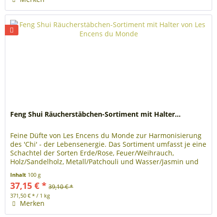
Feng Shui Räucherstäbchen-Sortiment mit Halter...
Feine Düfte von Les Encens du Monde zur Harmonisierung
des 'Chi' - der Lebensenergie. Das Sortiment umfasst je eine
Schachtel der Sorten Erde/Rose, Feuer/Weihrauch,
Holz/Sandelholz, Metall/Patchouli und Wasser/Jasmin und
einen passendem...
Inhalt
100 g
37,15 € *
39,10 € *
371,50 € * / 1 kg
Merken