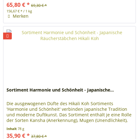
65,80 € *
69,30 € *
156,67 € * / 1 kg
Merken
Sortiment Harmonie und Schönheit - Japanische...
Die ausgewogenen Düfte des Hikali Koh Sortiments
'Harmonie und Schönheit' verbinden japanische Tradition
und moderne Duftkunst. Das Sortiment enthält je eine Rolle
der Sorten Kansha (Anerkennung), Mugen (Unendlichkeit),
Heiwa (Frieden),...
Inhalt
78 g
35,90 € *
37,80 € *