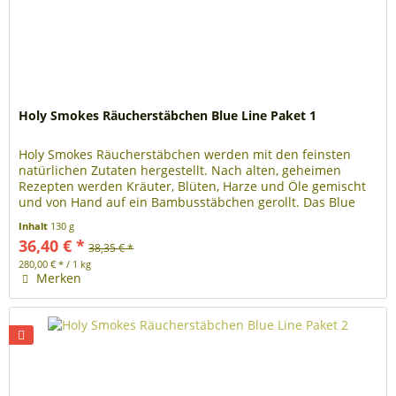
Holy Smokes Räucherstäbchen Blue Line Paket 1
Holy Smokes Räucherstäbchen werden mit den feinsten
natürlichen Zutaten hergestellt. Nach alten, geheimen
Rezepten werden Kräuter, Blüten, Harze und Öle gemischt
und von Hand auf ein Bambusstäbchen gerollt. Das Blue
Line Paket 1 enthält...
Inhalt
130 g
36,40 € *
38,35 € *
280,00 € * / 1 kg
Merken