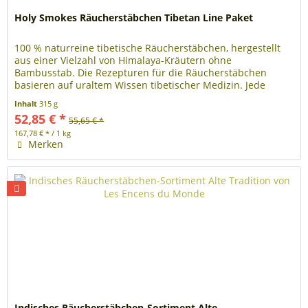
Holy Smokes Räucherstäbchen Tibetan Line Paket
100 % naturreine tibetische Räucherstäbchen, hergestellt
aus einer Vielzahl von Himalaya-Kräutern ohne
Bambusstab. Die Rezepturen für die Räucherstäbchen
basieren auf uraltem Wissen tibetischer Medizin. Jede
Schachtel enthält einen...
Inhalt
315 g
52,85 € *
55,65 € *
167,78 € * / 1 kg
Merken
Indisches Räucherstäbchen-Sortiment Alte...