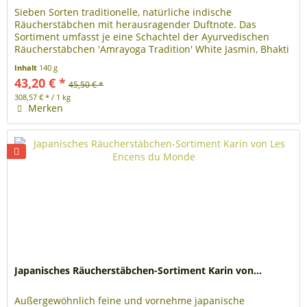
Sieben Sorten traditionelle, natürliche indische
Räucherstäbchen mit herausragender Duftnote. Das
Sortiment umfasst je eine Schachtel der Ayurvedischen
Räucherstäbchen 'Amrayoga Tradition' White Jasmin, Bhakti
Rose, Tara Rose, Sandal...
Inhalt
140 g
43,20 € *
45,50 € *
308,57 € * / 1 kg
Merken
Japanisches Räucherstäbchen-Sortiment Karin von...
Außergewöhnlich feine und vornehme japanische