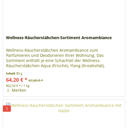
Wellness-Räucherstäbchen-Sortiment Aromambiance
Wellness-Räucherstäbchen Aromambiance zum
Parfümieren und Deodorieren Ihrer Wohnung. Das
Sortiment enthält je eine Schachtel der Wellness-
Räucherstäbchen Aqua (Frische), Ylang (Kreativität),
Mandarine (Vitalität), Zimt (Balance),...
Inhalt
80 g
64,20 € *
67,60 € *
802,50 € * / 1 kg
Merken