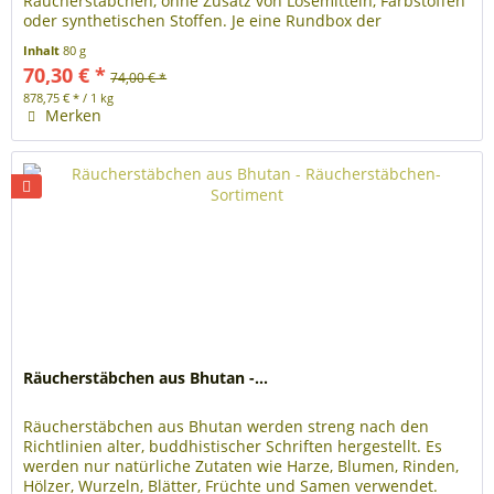
Räucherstäbchen, ohne Zusatz von Lösemitteln, Farbstoffen
oder synthetischen Stoffen. Je eine Rundbox der
Pflanzlichen Räucherstäbchen...
Inhalt
80 g
70,30 € *
74,00 € *
878,75 € * / 1 kg
Merken
Räucherstäbchen aus Bhutan -...
Räucherstäbchen aus Bhutan werden streng nach den
Richtlinien alter, buddhistischer Schriften hergestellt. Es
werden nur natürliche Zutaten wie Harze, Blumen, Rinden,
Hölzer, Wurzeln, Blätter, Früchte und Samen verwendet.