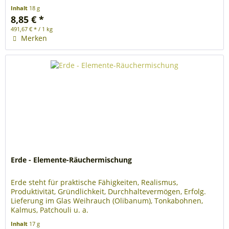
Inhalt
18 g
8,85 € *
491,67 € * / 1 kg
Merken
Erde - Elemente-Räuchermischung
Erde steht für praktische Fähigkeiten, Realismus,
Produktivität, Gründlichkeit, Durchhaltevermögen, Erfolg.
Lieferung im Glas Weihrauch (Olibanum), Tonkabohnen,
Kalmus, Patchouli u. a.
Inhalt
17 g