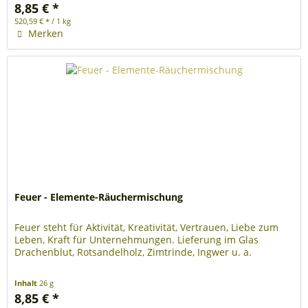
8,85 € *
520,59 € * / 1 kg
Merken
Feuer - Elemente-Räuchermischung
Feuer steht für Aktivität, Kreativität, Vertrauen, Liebe zum
Leben, Kraft für Unternehmungen. Lieferung im Glas
Drachenblut, Rotsandelholz, Zimtrinde, Ingwer u. a.
Inhalt
26 g
8,85 € *