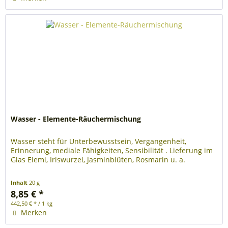
Wasser - Elemente-Räuchermischung
Wasser steht für Unterbewusstsein, Vergangenheit,
Erinnerung, mediale Fähigkeiten, Sensibilität . Lieferung im
Glas Elemi, Iriswurzel, Jasminblüten, Rosmarin u. a.
Inhalt
20 g
8,85 € *
442,50 € * / 1 kg
Merken