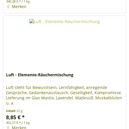
340,38 € * / 1 kg
Merken
Luft - Elemente-Räuchermischung
Luft steht für Bewusstsein, Lernfähigkeit, anregende
Gespräche, Gedankenaustausch, Geselligkeit, Kompromisse.
Lieferung im Glas Mastix, Lavendel, Mädesüß, Muskatblüten
u. a.
Inhalt
22 g
8,85 € *
402,27 € * / 1 kg
Merken