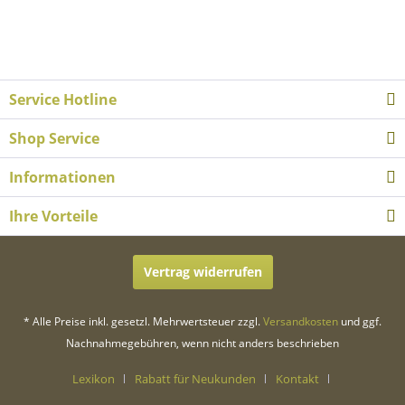
Service Hotline
Shop Service
Informationen
Ihre Vorteile
Vertrag widerrufen
* Alle Preise inkl. gesetzl. Mehrwertsteuer zzgl.
Versandkosten
und ggf.
Nachnahmegebühren, wenn nicht anders beschrieben
Lexikon
Rabatt für Neukunden
Kontakt