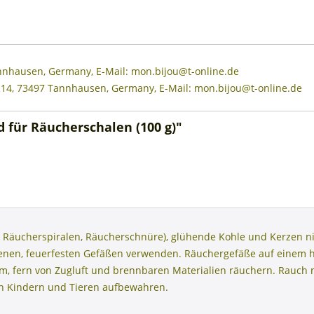
annhausen, Germany, E-Mail: mon.bijou@t-online.de
 14, 73497 Tannhausen, Germany, E-Mail: mon.bijou@t-online.de
 für Räucherschalen (100 g)"
 Räucherspiralen, Räucherschnüre), glühende Kohle und Kerzen ni
henen, feuerfesten Gefäßen verwenden. Räuchergefäße auf einem 
aum, fern von Zugluft und brennbaren Materialien räuchern. Rauc
on Kindern und Tieren aufbewahren.