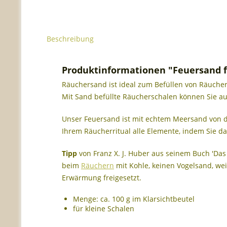
Beschreibung
Produktinformationen "Feuersand f
Räuchersand ist ideal zum Befüllen von Räucherg
Mit Sand befüllte Räucherschalen können Sie a
Unser Feuersand ist mit echtem Meersand von den
Ihrem Räucherritual alle Elemente, indem Sie 
Tipp
von Franz X. J. Huber aus seinem Buch 'Da
beim
Räuchern
mit Kohle, keinen Vogelsand, wei
Erwärmung freigesetzt.
Menge: ca. 100 g im Klarsichtbeutel
für kleine Schalen