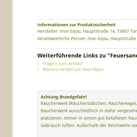
Informationen zur Produktsicherheit
Hersteller: mon bijou, Hauptstraße 14, 73497 T
Verantwortliche Person: mon bijou, Hauptstraße
Weiterführende Links zu "Feuersand
Fragen zum Artikel?
Weitere Artikel von Mon Bijou
Achtung Brandgefahr!
Räucherwerk (Räucherstäbchen, Räucherkegel,
Räucherwerk ausschließlich in dafür vorgese
platzieren. Immer in einem gut belüfteten R
Gebrauch lüften. Außerhalb der Reichweite v