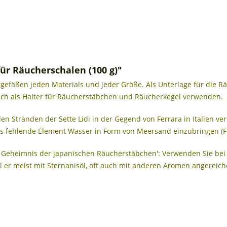
ür Räucherschalen (100 g)"
efäßen jeden Materials und jeder Größe. Als Unterlage für die Räuc
uch als Halter für Räucherstäbchen und Räucherkegel verwenden.
 Stränden der Sette Lidi in der Gegend von Ferrara in Italien ver
das fehlende Element Wasser in Form von Meersand einzubringen (
s Geheimnis der japanischen Räucherstäbchen': Verwenden Sie bei
l er meist mit Sternanisöl, oft auch mit anderen Aromen angereich