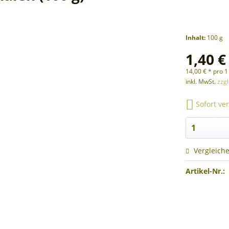
Inhalt:
100 g
1,40 €
14,00 € * pro 1
inkl. MwSt.
zzg
Sofort ver
Vergleich
Artikel-Nr.: