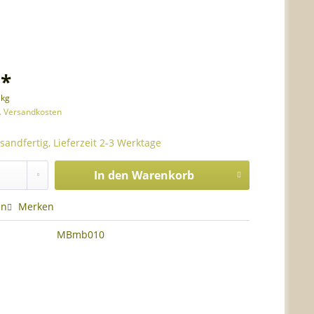
 *
 kg
l. Versandkosten
sandfertig, Lieferzeit 2-3 Werktage
In den
Warenkorb
en
Merken
MBmb010