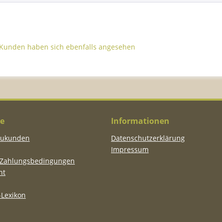
Kunden haben sich ebenfalls angesehen
ce
Informationen
eukunden
Datenschutzerklärung
Impressum
 Zahlungsbedingungen
ht
Lexikon