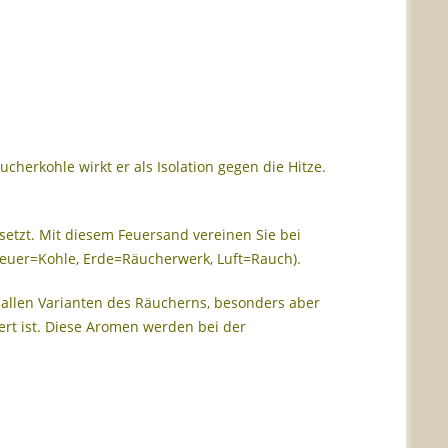
herkohle wirkt er als Isolation gegen die Hitze.
setzt. Mit diesem Feuersand vereinen Sie bei
Feuer=Kohle, Erde=Räucherwerk, Luft=Rauch).
 allen Varianten des Räucherns, besonders aber
ert ist. Diese Aromen werden bei der