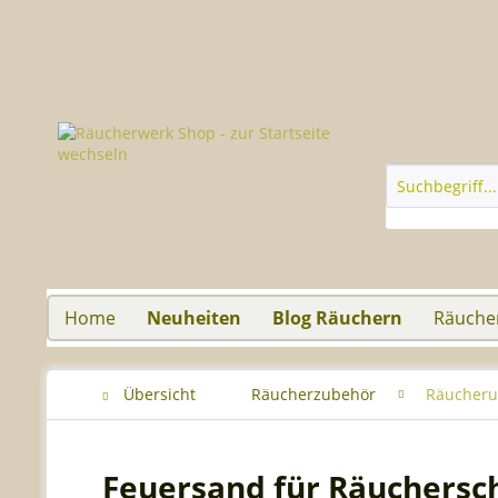
Home
Neuheiten
Blog Räuchern
Räuche
Übersicht
Räucherzubehör
Räucheru
Feuersand für Räuchersch