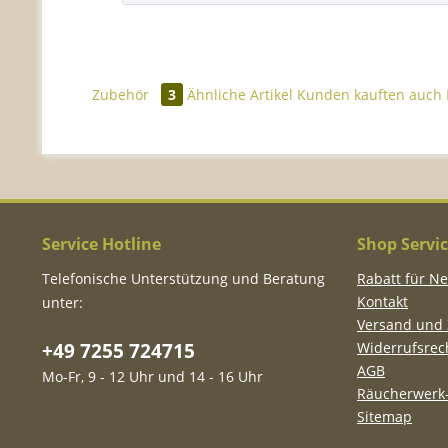
Zubehör
3
Ähnliche Artikel
Kunden kauften auch
Service Hotline
Shop Servi
Telefonische Unterstützung und Beratung
Rabatt für N
Kontakt
unter:
Versand und
+49 7255 724715
Widerrufsrec
AGB
Mo-Fr, 9 - 12 Uhr und 14 - 16 Uhr
Räucherwerk-
Sitemap