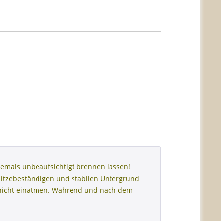
emals unbeaufsichtigt brennen lassen!
hitzebeständigen und stabilen Untergrund
h nicht einatmen. Während und nach dem