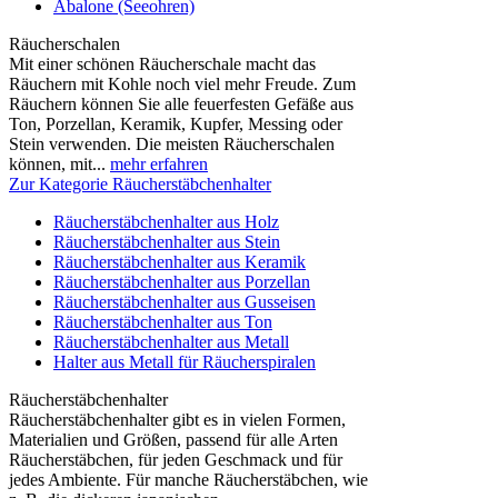
Abalone (Seeohren)
Räucherschalen
Mit einer schönen Räucherschale macht das
Räuchern mit Kohle noch viel mehr Freude. Zum
Räuchern können Sie alle feuerfesten Gefäße aus
Ton, Porzellan, Keramik, Kupfer, Messing oder
Stein verwenden. Die meisten Räucherschalen
können, mit...
mehr erfahren
Zur Kategorie Räucherstäbchenhalter
Räucherstäbchenhalter aus Holz
Räucherstäbchenhalter aus Stein
Räucherstäbchenhalter aus Keramik
Räucherstäbchenhalter aus Porzellan
Räucherstäbchenhalter aus Gusseisen
Räucherstäbchenhalter aus Ton
Räucherstäbchenhalter aus Metall
Halter aus Metall für Räucherspiralen
Räucherstäbchenhalter
Räucherstäbchenhalter gibt es in vielen Formen,
Materialien und Größen, passend für alle Arten
Räucherstäbchen, für jeden Geschmack und für
jedes Ambiente. Für manche Räucherstäbchen, wie