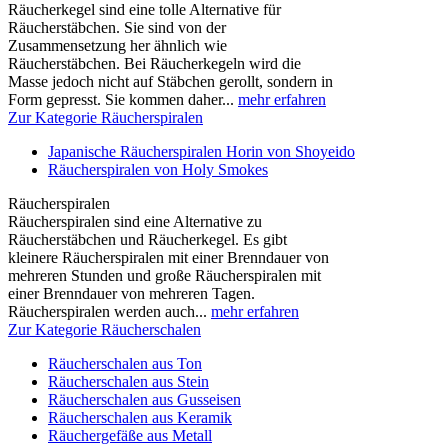
Räucherkegel sind eine tolle Alternative für
Räucherstäbchen. Sie sind von der
Zusammensetzung her ähnlich wie
Räucherstäbchen. Bei Räucherkegeln wird die
Masse jedoch nicht auf Stäbchen gerollt, sondern in
Form gepresst. Sie kommen daher...
mehr erfahren
Zur Kategorie Räucherspiralen
Japanische Räucherspiralen Horin von Shoyeido
Räucherspiralen von Holy Smokes
Räucherspiralen
Räucherspiralen sind eine Alternative zu
Räucherstäbchen und Räucherkegel. Es gibt
kleinere Räucherspiralen mit einer Brenndauer von
mehreren Stunden und große Räucherspiralen mit
einer Brenndauer von mehreren Tagen.
Räucherspiralen werden auch...
mehr erfahren
Zur Kategorie Räucherschalen
Räucherschalen aus Ton
Räucherschalen aus Stein
Räucherschalen aus Gusseisen
Räucherschalen aus Keramik
Räuchergefäße aus Metall