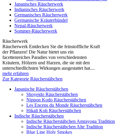
Japanisches Räucherwerk
Indianisches Räucherwerk
Germanisches Räucherwerk
Germanische Kräuterbündel
Nepal-Räucherwerk
Sommer-Räucherwerk
Räucherwerk
Räucherwerk Entdecken Sie die feinstoffliche Kraft
der Pflanzen! Die Natur bietet uns ein
facettenreiches Paradies von verschiedensten
Kräutern, Hölzern und Harzen, die sie mit den
unterschiedlichsten Wirkungen ausgestattet hat....
mehr erfahren
Zur Kategorie Räucherstäbchen
Japanische Räucherstäbchen
Shoyeido Räucherstäbchen
Nippon Kodo Räucherstäbchen
Les Encens du Monde Räucherstäbchen
Hikali Koh Räucherstäbchen
Indische Räucherstäbchen
Indische Räucherstäbchen Amrayoga Tradition
Indische Räucherstäbchen Alte Tradition
Blue Line Holy Smokes