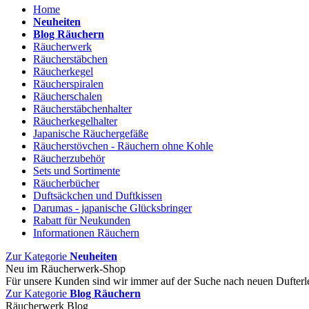
Home
Neuheiten
Blog Räuchern
Räucherwerk
Räucherstäbchen
Räucherkegel
Räucherspiralen
Räucherschalen
Räucherstäbchenhalter
Räucherkegelhalter
Japanische Räuchergefäße
Räucherstövchen - Räuchern ohne Kohle
Räucherzubehör
Sets und Sortimente
Räucherbücher
Duftsäckchen und Duftkissen
Darumas - japanische Glücksbringer
Rabatt für Neukunden
Informationen Räuchern
Zur Kategorie
Neuheiten
Neu im Räucherwerk-Shop
Für unsere Kunden sind wir immer auf der Suche nach neuen Dufter
Zur Kategorie
Blog Räuchern
Räucherwerk Blog