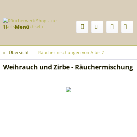
Menü
Übersicht
Räuchermischungen von A bis Z
Weihrauch und Zirbe - Räuchermischung