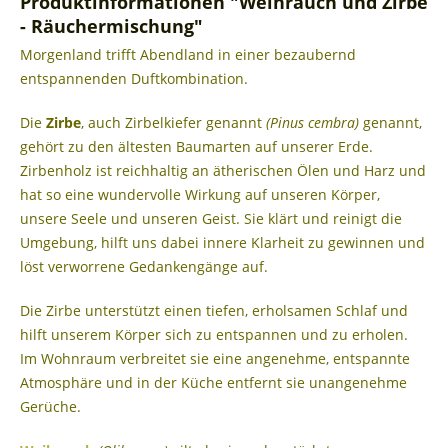
Produktinformationen "Weihrauch und Zirbe
- Räuchermischung"
Morgenland trifft Abendland in einer bezaubernd
entspannenden Duftkombination.
Die
Zirbe
, auch Zirbelkiefer genannt
(Pinus cembra)
genannt,
gehört zu den ältesten Baumarten auf unserer Erde.
Zirbenholz ist reichhaltig an ätherischen Ölen und Harz und
hat so eine wundervolle Wirkung auf unseren Körper,
unsere Seele und unseren Geist. Sie klärt und reinigt die
Umgebung, hilft uns dabei innere Klarheit zu gewinnen und
löst verworrene Gedankengänge auf.
Die Zirbe unterstützt einen tiefen, erholsamen Schlaf und
hilft unserem Körper sich zu entspannen und zu erholen.
Im Wohnraum verbreitet sie eine angenehme, entspannte
Atmosphäre und in der Küche entfernt sie unangenehme
Gerüche.