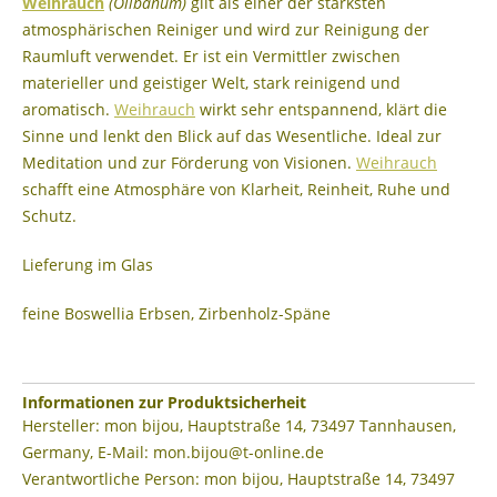
Weihrauch
(Olibanum)
gilt als einer der stärksten
atmosphärischen Reiniger und wird zur Reinigung der
Raumluft verwendet. Er ist ein Vermittler zwischen
materieller und geistiger Welt, stark reinigend und
aromatisch.
Weihrauch
wirkt sehr entspannend, klärt die
Sinne und lenkt den Blick auf das Wesentliche. Ideal zur
Meditation und zur Förderung von Visionen.
Weihrauch
schafft eine Atmosphäre von Klarheit, Reinheit, Ruhe und
Schutz.
Lieferung im Glas
feine Boswellia Erbsen, Zirbenholz-Späne
Informationen zur Produktsicherheit
Hersteller: mon bijou, Hauptstraße 14, 73497 Tannhausen,
Germany, E-Mail: mon.bijou@t-online.de
Verantwortliche Person: mon bijou, Hauptstraße 14, 73497