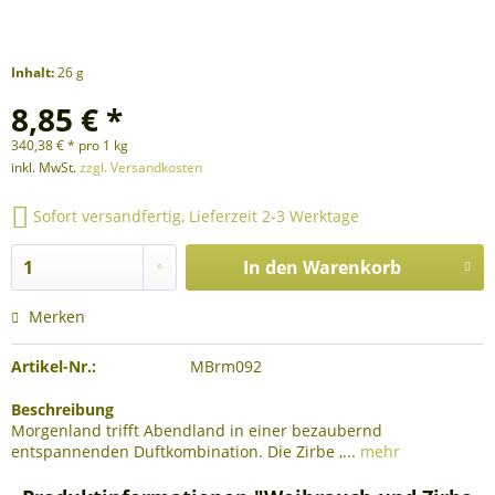
Inhalt:
26 g
8,85 € *
340,38 € * pro 1 kg
inkl. MwSt.
zzgl. Versandkosten
Sofort versandfertig, Lieferzeit 2-3 Werktage
In den
Warenkorb
Merken
Artikel-Nr.:
MBrm092
Beschreibung
Morgenland trifft Abendland in einer bezaubernd
entspannenden Duftkombination. Die Zirbe ,...
mehr