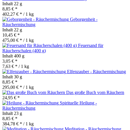
Inhalt
22 g
8,85 € *
402,27 € * / 1 kg
Geborgenheit -
Räuchermischung
Inhalt
22 g
10,45 € *
475,00 € * / 1 kg
Feuersand für
Räucherschalen (400 g)
Inhalt
400 g
3,05 € *
7,63 € * / 1 kg
Elfenzauber - Räuchermischung
Inhalt
30 g
8,85 € *
295,00 € * / 1 kg
Das große Buch vom Räuchern
24,95 € *
Spirituelle Heilung -
Räuchermischung
Inhalt
23 g
8,85 € *
384,78 € * / 1 kg
Meditation - Räuchermischung