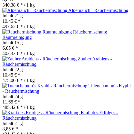
340,38 € * / 1 kg
Alpenrauch - Räuchermischung
Inhalt
21 g
10,45 € *
497,62 € * / 1 kg
Räuchermischung
Raumreinigung
Inhalt
15 g
6,05 € *
403,33 € * / 1 kg
Zauber Arabiens -
Räuchermischung
Inhalt
22 g
10,45 € *
475,00 € * / 1 kg
Tutenchamun´s Kyphi
- Räuchermischung
Inhalt
24 g
11,65 € *
485,42 € * / 1 kg
Kraft des Erfolges -
Räuchermischung
Inhalt
21 g
8,85 € *