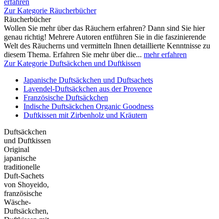
erfahren
Zur Kategorie Räucherbücher
Räucherbücher
Wollen Sie mehr über das Räuchern erfahren? Dann sind Sie hier
genau richtig! Mehrere Autoren entführen Sie in die faszinierende
Welt des Räucherns und vermitteln Ihnen detaillierte Kenntnisse zu
diesem Thema. Erfahren Sie mehr über die...
mehr erfahren
Zur Kategorie Duftsäckchen und Duftkissen
Japanische Duftsäckchen und Duftsachets
Lavendel-Duftsäckchen aus der Provence
Französische Duftsäckchen
Indische Duftsäckchen Organic Goodness
Duftkissen mit Zirbenholz und Kräutern
Duftsäckchen
und Duftkissen
Original
japanische
traditionelle
Duft-Sachets
von Shoyeido,
französische
Wäsche-
Duftsäckchen,