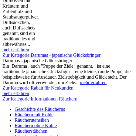
Duftkissen mit
Kräutern und
Zirbenholz und
Staubsaugerpulver.
Duftsäckchen,
auch Duftsachets
genannt, sind ein
traditionelles und
altbewährtes...
mehr erfahren
Zur Kategorie Darumas - japanische Glücksbringer
Darumas - japanische Glücksbringer
Ein Daruma , auch "Puppe der Ziele" genannt, ist eine
traditionelle japanische Glücksfigur – eine kleine, runde Puppe, die
beispielsweise für Ausdauer, Zielstrebigkeit und Glück steht. Der
Daruma wird oft verwendet, um Ziele...
mehr erfahren
Zur Kategorie Rabatt für Neukunden
mehr erfahren
Zur Kategorie Informationen Räuchern
Geschichte des Räucherns
Räuchern mit Kohle
Räucherutensilien
Räuchern ohne Kohle
Räucherstäbchen