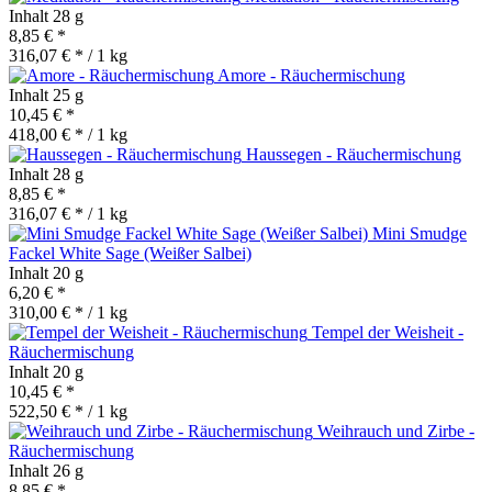
Inhalt
28 g
8,85 € *
316,07 € * / 1 kg
Amore - Räuchermischung
Inhalt
25 g
10,45 € *
418,00 € * / 1 kg
Haussegen - Räuchermischung
Inhalt
28 g
8,85 € *
316,07 € * / 1 kg
Mini Smudge
Fackel White Sage (Weißer Salbei)
Inhalt
20 g
6,20 € *
310,00 € * / 1 kg
Tempel der Weisheit -
Räuchermischung
Inhalt
20 g
10,45 € *
522,50 € * / 1 kg
Weihrauch und Zirbe -
Räuchermischung
Inhalt
26 g
8,85 € *