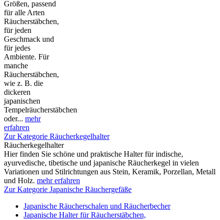
Größen, passend
für alle Arten
Räucherstäbchen,
für jeden
Geschmack und
für jedes
Ambiente. Für
manche
Räucherstäbchen,
wie z. B. die
dickeren
japanischen
Tempelräucherstäbchen
oder...
mehr
erfahren
Zur Kategorie Räucherkegelhalter
Räucherkegelhalter
Hier finden Sie schöne und praktische Halter für indische,
ayurvedische, tibetische und japanische Räucherkegel in vielen
Variationen und Stilrichtungen aus Stein, Keramik, Porzellan, Metall
und Holz.
mehr erfahren
Zur Kategorie Japanische Räuchergefäße
Japanische Räucherschalen und Räucherbecher
Japanische Halter für Räucherstäbchen,