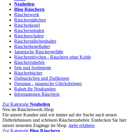
Neuheiten
Blog Räuchern
Räucherwerk
Räucherstäbchen
Räucherkegel
Räucherspiralen
Räucherschalen
Räucherstäbchenhalter
Räucherkegelhalter
Japanische Räuchergefäße
Räucherstövchen - Räuchern ohne Kohle
Räucherzubehör
Sets und Sortimente
Räucherbücher
Duftsäckchen und Duftkissen
Darumas - japanische Glücksbringer
Rabatt für Neukunden
Informationen Räuchern
Zur Kategorie
Neuheiten
Neu im Räucherwerk-Shop
Für unsere Kunden sind wir immer auf der Suche nach neuen
Dufterlebnissen und schönem Räucherzubehör. Entdecken Sie hier
unsere neuesten Zugänge im Shop.
mehr erfahren
Zur Kategorie
Blog Räuchern