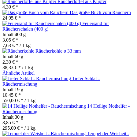
Räucherlöffel aus Kupfer
4,30 € *
Das große Buch vom Räuchern
24,95 € *
Feuersand für
Räucherschalen (400 g)
Inhalt
400 g
3,05 € *
7,63 € * / 1 kg
Räucherkohle ø 33 mm
Inhalt
60 g
2,30 € *
38,33 € * / 1 kg
Ähnliche Artikel
Tiefer Schlaf -
Räuchermischung
Inhalt
19 g
10,45 € *
550,00 € * / 1 kg
14 Heilige Nothelfer -
Räuchermischung
Inhalt
30 g
8,85 € *
295,00 € * / 1 kg
Tempel der Weisheit -