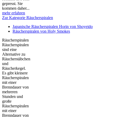
gepresst. Sie
kommen daher...
mehr erfahren
Zur Kategorie Räucherspiralen
Japanische Räucherspiralen Horin von Shoyeido
Räucherspiralen von Holy Smokes
Räucherspiralen
Räucherspiralen
sind eine
Alternative zu
Räucherstäbchen
und
Räucherkegel.
Es gibt kleinere
Räucherspiralen
mit einer
Brenndauer von
mehreren
Stunden und
große
Räucherspiralen
mit einer
Brenndauer von