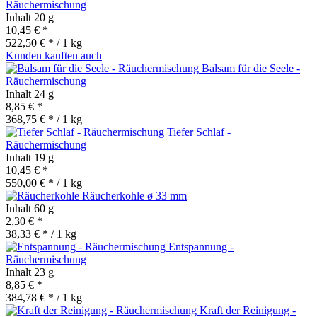
Räuchermischung
Inhalt
20 g
10,45 € *
522,50 € * / 1 kg
Kunden kauften auch
Balsam für die Seele -
Räuchermischung
Inhalt
24 g
8,85 € *
368,75 € * / 1 kg
Tiefer Schlaf -
Räuchermischung
Inhalt
19 g
10,45 € *
550,00 € * / 1 kg
Räucherkohle ø 33 mm
Inhalt
60 g
2,30 € *
38,33 € * / 1 kg
Entspannung -
Räuchermischung
Inhalt
23 g
8,85 € *
384,78 € * / 1 kg
Kraft der Reinigung -