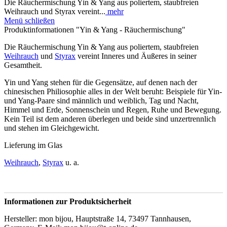
Die Räuchermischung Yin & Yang aus poliertem, staubfreien
Weihrauch und Styrax vereint...
mehr
Menü schließen
Produktinformationen "Yin & Yang - Räuchermischung"
Die Räuchermischung Yin & Yang aus poliertem, staubfreien
Weihrauch
und
Styrax
vereint Inneres und Äußeres in seiner
Gesamtheit.
Yin und Yang stehen für die Gegensätze, auf denen nach der
chinesischen Philiosophie alles in der Welt beruht: Beispiele für Yin-
und Yang-Paare sind männlich und weiblich, Tag und Nacht,
Himmel und Erde, Sonnenschein und Regen, Ruhe und Bewegung.
Kein Teil ist dem anderen überlegen und beide sind unzertrennlich
und stehen im Gleichgewicht.
Lieferung im Glas
Weihrauch
,
Styrax
u. a.
Informationen zur Produktsicherheit
Hersteller: mon bijou, Hauptstraße 14, 73497 Tannhausen,