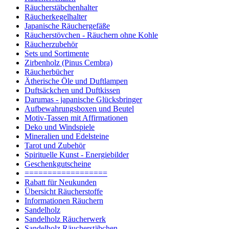
Räucherstäbchenhalter
Räucherkegelhalter
Japanische Räuchergefäße
Räucherstövchen - Räuchern ohne Kohle
Räucherzubehör
Sets und Sortimente
Zirbenholz (Pinus Cembra)
Räucherbücher
Ätherische Öle und Duftlampen
Duftsäckchen und Duftkissen
Darumas - japanische Glücksbringer
Aufbewahrungsboxen und Beutel
Motiv-Tassen mit Affirmationen
Deko und Windspiele
Mineralien und Edelsteine
Tarot und Zubehör
Spirituelle Kunst - Energiebilder
Geschenkgutscheine
==================
Rabatt für Neukunden
Übersicht Räucherstoffe
Informationen Räuchern
Sandelholz
Sandelholz Räucherwerk
Sandelholz Räucherstäbchen