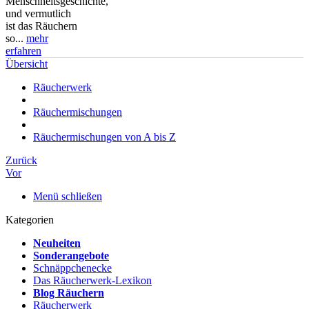
Menschheitsgeschichte,
und vermutlich
ist das Räuchern
so...
mehr
erfahren
Übersicht
Räucherwerk
Räuchermischungen
Räuchermischungen von A bis Z
Zurück
Vor
Menü schließen
Kategorien
Neuheiten
Sonderangebote
Schnäppchenecke
Das Räucherwerk-Lexikon
Blog Räuchern
Räucherwerk