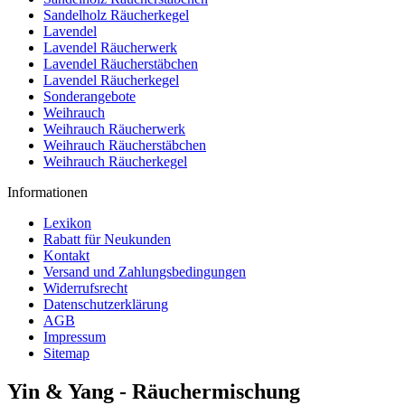
Sandelholz Räucherkegel
Lavendel
Lavendel Räucherwerk
Lavendel Räucherstäbchen
Lavendel Räucherkegel
Sonderangebote
Weihrauch
Weihrauch Räucherwerk
Weihrauch Räucherstäbchen
Weihrauch Räucherkegel
Informationen
Lexikon
Rabatt für Neukunden
Kontakt
Versand und Zahlungsbedingungen
Widerrufsrecht
Datenschutzerklärung
AGB
Impressum
Sitemap
Yin & Yang - Räuchermischung