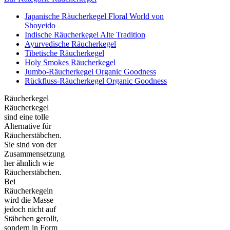
Japanische Räucherkegel Floral World von
Shoyeido
Indische Räucherkegel Alte Tradition
Ayurvedische Räucherkegel
Tibetische Räucherkegel
Holy Smokes Räucherkegel
Jumbo-Räucherkegel Organic Goodness
Rückfluss-Räucherkegel Organic Goodness
Räucherkegel
Räucherkegel
sind eine tolle
Alternative für
Räucherstäbchen.
Sie sind von der
Zusammensetzung
her ähnlich wie
Räucherstäbchen.
Bei
Räucherkegeln
wird die Masse
jedoch nicht auf
Stäbchen gerollt,
sondern in Form