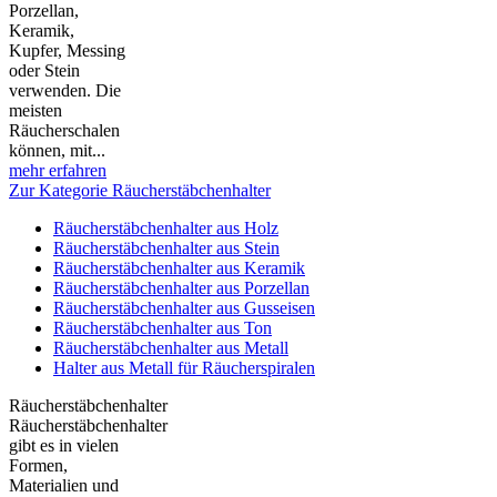
Porzellan,
Keramik,
Kupfer, Messing
oder Stein
verwenden. Die
meisten
Räucherschalen
können, mit...
mehr erfahren
Zur Kategorie Räucherstäbchenhalter
Räucherstäbchenhalter aus Holz
Räucherstäbchenhalter aus Stein
Räucherstäbchenhalter aus Keramik
Räucherstäbchenhalter aus Porzellan
Räucherstäbchenhalter aus Gusseisen
Räucherstäbchenhalter aus Ton
Räucherstäbchenhalter aus Metall
Halter aus Metall für Räucherspiralen
Räucherstäbchenhalter
Räucherstäbchenhalter
gibt es in vielen
Formen,
Materialien und