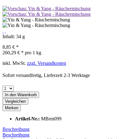
Inhalt:
34 g
8,85 € *
260,29 € * pro 1 kg
inkl. MwSt.
zzgl. Versandkosten
Sofort versandfertig, Lieferzeit 2-3 Werktage
In den
Warenkorb
Vergleichen
Merken
Artikel-Nr.:
MBrm099
Beschreibung
Beschreibung