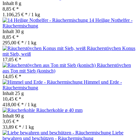
Inhalt
8 g
8,85 € *
1.106,25 € * / 1 kg
14 Heilige Nothelfer -
Räuchermischung
Inhalt
30 g
8,85 € *
295,00 € * / 1 kg
Räucherstövchen Konus
mit Sieb, weiß
17,05 € *
Räucherstövchen
aus Ton mit Sieb (konisch)
14,05 € *
Himmel und Erde -
Räuchermischung
Inhalt
25 g
10,45 € *
418,00 € * / 1 kg
Räucherkohle ø 40 mm
Inhalt
90 g
3,05 € *
33,89 € * / 1 kg
Liebe
bewahren und beschützen - Räuchermischung