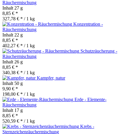
Räuchermischung
Inhalt
27 g
8,85 € *
327,78 € * / 1 kg
Konzentration -
Räuchermischung
Inhalt
22 g
8,85 € *
402,27 € * / 1 kg
Schutzräucherung -
Räuchermischung
Inhalt
26 g
8,85 € *
340,38 € * / 1 kg
Kampfer, natur
Inhalt
50 g
9,90 € *
198,00 € * / 1 kg
Erde - Elemente-
Räuchermischung
Inhalt
17 g
8,85 € *
520,59 € * / 1 kg
Krebs -
Sternzeichenräuchermischung