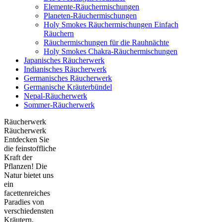
Elemente-Räuchermischungen
Planeten-Räuchermischungen
Holy Smokes Räuchermischungen Einfach
Räuchern
Räuchermischungen für die Rauhnächte
Holy Smokes Chakra-Räuchermischungen
Japanisches Räucherwerk
Indianisches Räucherwerk
Germanisches Räucherwerk
Germanische Kräuterbündel
Nepal-Räucherwerk
Sommer-Räucherwerk
Räucherwerk
Räucherwerk
Entdecken Sie
die feinstoffliche
Kraft der
Pflanzen! Die
Natur bietet uns
ein
facettenreiches
Paradies von
verschiedensten
Kräutern,