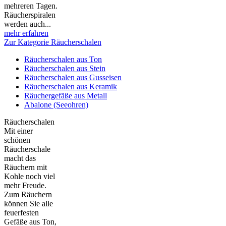
mehreren Tagen.
Räucherspiralen
werden auch...
mehr erfahren
Zur Kategorie Räucherschalen
Räucherschalen aus Ton
Räucherschalen aus Stein
Räucherschalen aus Gusseisen
Räucherschalen aus Keramik
Räuchergefäße aus Metall
Abalone (Seeohren)
Räucherschalen
Mit einer
schönen
Räucherschale
macht das
Räuchern mit
Kohle noch viel
mehr Freude.
Zum Räuchern
können Sie alle
feuerfesten
Gefäße aus Ton,