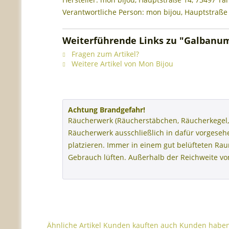
Verantwortliche Person: mon bijou, Hauptstraße
Weiterführende Links zu "Galbanum 
Fragen zum Artikel?
Weitere Artikel von Mon Bijou
Achtung Brandgefahr!
Räucherwerk (Räucherstäbchen, Räucherkegel,
Räucherwerk ausschließlich in dafür vorgese
platzieren. Immer in einem gut belüfteten R
Gebrauch lüften. Außerhalb der Reichweite v
Ähnliche Artikel
Kunden kauften auch
Kunden haben 