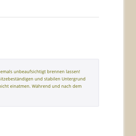
emals unbeaufsichtigt brennen lassen!
hitzebeständigen und stabilen Untergrund
h nicht einatmen. Während und nach dem