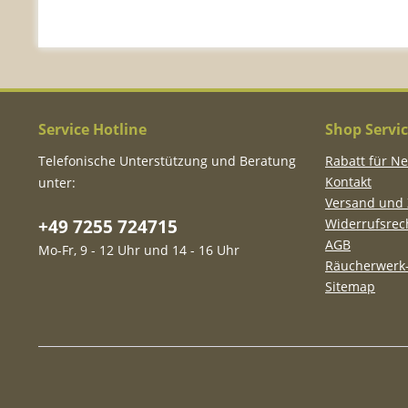
Service Hotline
Shop Servi
Telefonische Unterstützung und Beratung
Rabatt für N
Kontakt
unter:
Versand und
+49 7255 724715
Widerrufsrec
AGB
Mo-Fr, 9 - 12 Uhr und 14 - 16 Uhr
Räucherwerk-
Sitemap