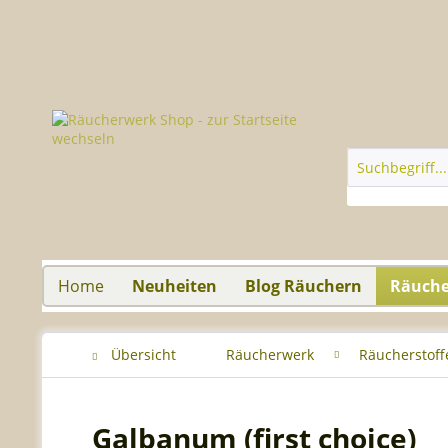
Home
Neuheiten
Blog Räuchern
Räuch
Übersicht
Räucherwerk
Räucherstoff
Galbanum (first choice)