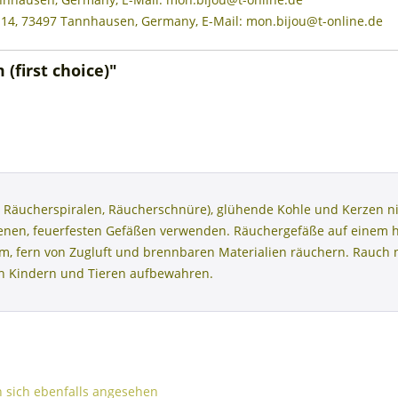
 14, 73497 Tannhausen, Germany, E-Mail: mon.bijou@t-online.de
(first choice)"
 Räucherspiralen, Räucherschnüre), glühende Kohle und Kerzen ni
henen, feuerfesten Gefäßen verwenden. Räuchergefäße auf einem 
aum, fern von Zugluft und brennbaren Materialien räuchern. Rauc
on Kindern und Tieren aufbewahren.
sich ebenfalls angesehen