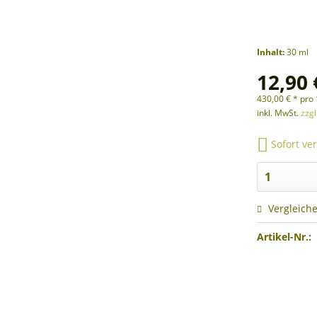
Inhalt:
30 ml
12,90 
430,00 € * pro 
inkl. MwSt.
zzg
Sofort ver
Vergleich
Artikel-Nr.: