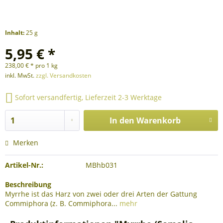
Inhalt:
25 g
5,95 € *
238,00 € * pro 1 kg
inkl. MwSt.
zzgl. Versandkosten
Sofort versandfertig, Lieferzeit 2-3 Werktage
In den
Warenkorb
Merken
Artikel-Nr.:
MBhb031
Beschreibung
Myrrhe ist das Harz von zwei oder drei Arten der Gattung
Commiphora (z. B. Commiphora...
mehr