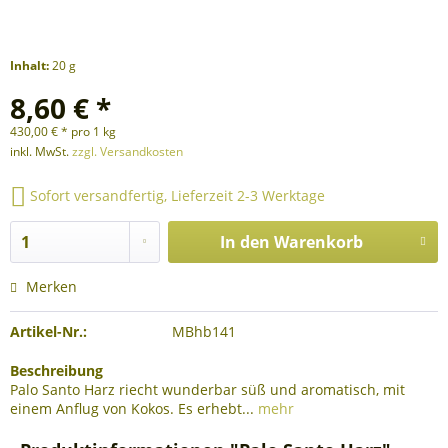
Inhalt:
20 g
8,60 € *
430,00 € * pro 1 kg
inkl. MwSt.
zzgl. Versandkosten
Sofort versandfertig, Lieferzeit 2-3 Werktage
In den
Warenkorb
Merken
Artikel-Nr.:
MBhb141
Beschreibung
Palo Santo Harz riecht wunderbar süß und aromatisch, mit
einem Anflug von Kokos. Es erhebt...
mehr