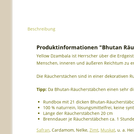
Beschreibung
Produktinformationen "Bhutan Rä
Yellow Dzambala ist Herrscher über die Erdgeister
Menschen, inneren und äußeren Reichtum zu er
Die Räucherstächen sind in einer dekorativen Ru
Tipp:
Da Bhutan-Räucherstäbchen einen sehr dic
Rundbox mit 21 dicken Bhutan-Räucherstäb
100 % naturrein, lösungsmittelfrei, keine syn
Länge der Räucherstäbchen 20 cm
Brenndauer je Räucherstäbchen ca. 1 Stund
Safran
, Cardamom, Nelke,
Zimt
,
Muskat
, u. a. H