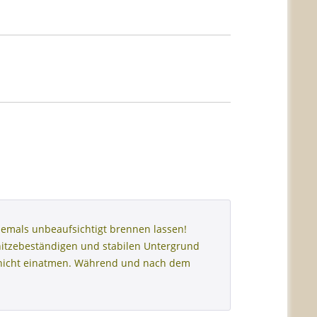
emals unbeaufsichtigt brennen lassen!
hitzebeständigen und stabilen Untergrund
h nicht einatmen. Während und nach dem