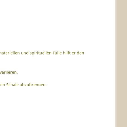
teriellen und spirituellen Fülle hilft er den
variieren.
ten Schale abzubrennen.