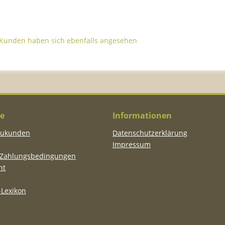
Kunden haben sich ebenfalls angesehen
ce
Informationen
eukunden
Datenschutzerklärung
Impressum
 Zahlungsbedingungen
ht
Lexikon