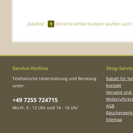
Zubehör
1
Ähnliche Artikel
Kunden kauften auch
Service Hotline
Shop Servi
Telefonische Unterstützung und Beratung
Rabatt für N
Kontakt
unter:
Versand und
+49 7255 724715
Widerrufsrec
AGB
Mo-Fr, 9 - 12 Uhr und 14 - 16 Uhr
Räucherwerk-
Sitemap