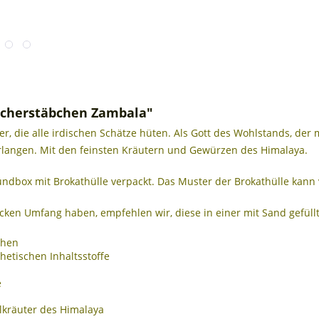
ucherstäbchen Zambala"
, die alle irdischen Schätze hüten. Als Gott des Wohlstands, der ma
langen. Mit den feinsten Kräutern und Gewürzen des Himalaya.
ndbox mit Brokathülle verpackt. Das Muster der Brokathülle kann 
ken Umfang haben, empfehlen wir, diese in einer mit Sand gefüll
chen
thetischen Inhaltsstoffe
e
eilkräuter des Himalaya