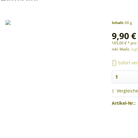
Inhalt:
60 g
9,90 €
165,00 € * pro 
inkl. MwSt.
zzg
Sofort ver
Vergleich
Artikel-Nr.: