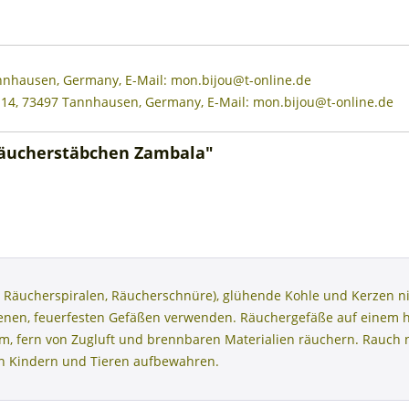
annhausen, Germany, E-Mail: mon.bijou@t-online.de
 14, 73497 Tannhausen, Germany, E-Mail: mon.bijou@t-online.de
Räucherstäbchen Zambala"
 Räucherspiralen, Räucherschnüre), glühende Kohle und Kerzen ni
henen, feuerfesten Gefäßen verwenden. Räuchergefäße auf einem 
aum, fern von Zugluft und brennbaren Materialien räuchern. Rauc
on Kindern und Tieren aufbewahren.