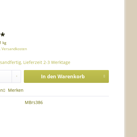
 *
1 kg
l. Versandkosten
sandfertig, Lieferzeit 2-3 Werktage
In den
Warenkorb
en
Merken
MBrs386