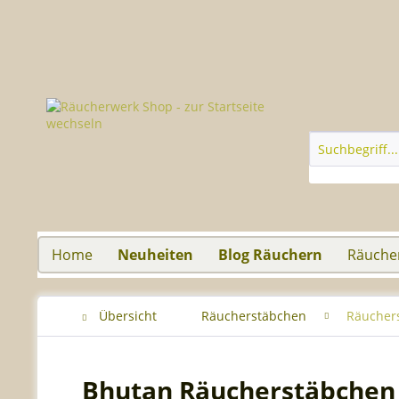
Home
Neuheiten
Blog Räuchern
Räuche
Übersicht
Räucherstäbchen
Räucher
Bhutan Räucherstäbchen