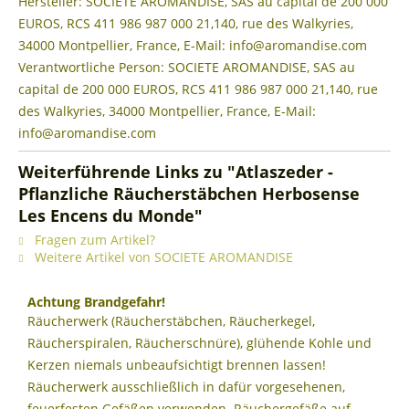
Hersteller: SOCIETE AROMANDISE, SAS au capital de 200 000
EUROS, RCS 411 986 987 000 21,140, rue des Walkyries,
34000 Montpellier, France, E-Mail: info@aromandise.com
Verantwortliche Person: SOCIETE AROMANDISE, SAS au
capital de 200 000 EUROS, RCS 411 986 987 000 21,140, rue
des Walkyries, 34000 Montpellier, France, E-Mail:
info@aromandise.com
Weiterführende Links zu "Atlaszeder -
Pflanzliche Räucherstäbchen Herbosense
Les Encens du Monde"
Fragen zum Artikel?
Weitere Artikel von SOCIETE AROMANDISE
Achtung Brandgefahr!
Räucherwerk (Räucherstäbchen, Räucherkegel,
Räucherspiralen, Räucherschnüre), glühende Kohle und
Kerzen niemals unbeaufsichtigt brennen lassen!
Räucherwerk ausschließlich in dafür vorgesehenen,
feuerfesten Gefäßen verwenden. Räuchergefäße auf