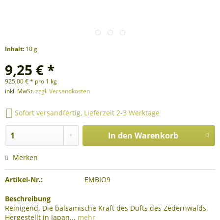
Inhalt:
10 g
9,25 € *
925,00 € * pro 1 kg
inkl. MwSt.
zzgl. Versandkosten
Sofort versandfertig, Lieferzeit 2-3 Werktage
In den
Warenkorb
Merken
Artikel-Nr.:
EMBIO9
Beschreibung
Reinigend. Die balsamische Kraft des Dufts des Zedernwalds.
Hergestellt in Japan...
mehr