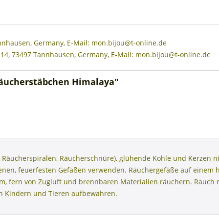
annhausen, Germany, E-Mail: mon.bijou@t-online.de
 14, 73497 Tannhausen, Germany, E-Mail: mon.bijou@t-online.de
Räucherstäbchen Himalaya"
 Räucherspiralen, Räucherschnüre), glühende Kohle und Kerzen ni
henen, feuerfesten Gefäßen verwenden. Räuchergefäße auf einem 
aum, fern von Zugluft und brennbaren Materialien räuchern. Rauc
on Kindern und Tieren aufbewahren.