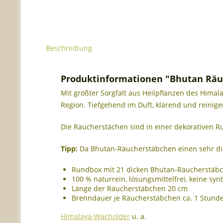
Beschreibung
Produktinformationen "Bhutan Räu
Mit größter Sorgfalt aus Heilpflanzen des Himala
Region. Tiefgehend im Duft, klärend und reinige
Die Räucherstächen sind in einer dekorativen Ru
Tipp:
Da Bhutan-Räucherstäbchen einen sehr dic
Rundbox mit 21 dicken Bhutan-Räucherstäb
100 % naturrein, lösungsmittelfrei, keine syn
Länge der Räucherstäbchen 20 cm
Brenndauer je Räucherstäbchen ca. 1 Stund
Himalaya-Wacholder
u. a.