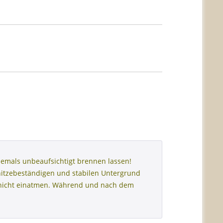
emals unbeaufsichtigt brennen lassen!
hitzebeständigen und stabilen Untergrund
h nicht einatmen. Während und nach dem