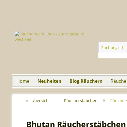
Home
Neuheiten
Blog Räuchern
Räuche
Übersicht
Räucherstäbchen
Räucher
Bhutan Räucherstäbchen