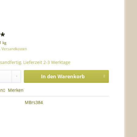
 *
1 kg
l. Versandkosten
sandfertig, Lieferzeit 2-3 Werktage
In den
Warenkorb
en
Merken
MBrs384