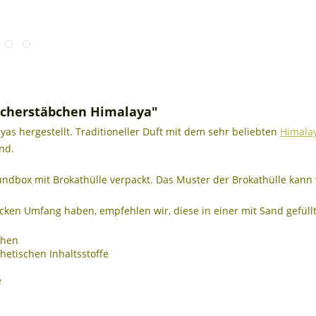
cherstäbchen Himalaya"
yas hergestellt. Traditioneller Duft mit dem sehr beliebten
Himala
nd.
ndbox mit Brokathülle verpackt. Das Muster der Brokathülle kann 
ken Umfang haben, empfehlen wir, diese in einer mit Sand gefüll
chen
thetischen Inhaltsstoffe
e