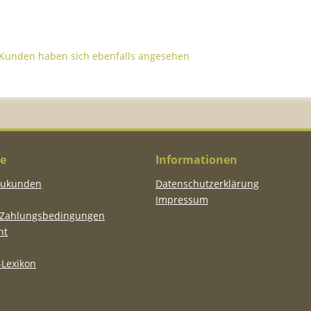
Kunden haben sich ebenfalls angesehen
ce
Informationen
eukunden
Datenschutzerklärung
Impressum
 Zahlungsbedingungen
ht
Lexikon