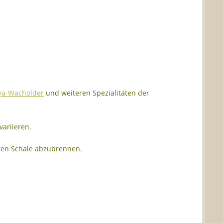
ya-Wacholder
und weiteren Spezialitäten der
variieren.
ten Schale abzubrennen.