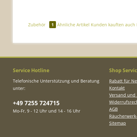
Zubehör
1
Ähnliche Artikel
Kunden kauften auch
Service Hotline
Shop Servi
Telefonische Unterstützung und Beratung
Rabatt für N
Kontakt
unter:
Versand und
+49 7255 724715
Widerrufsrec
AGB
Mo-Fr, 9 - 12 Uhr und 14 - 16 Uhr
Räucherwerk-
Sitemap