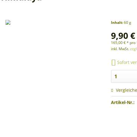
Inhalt:
60 g
9,90 €
165,00 € * pro 
inkl. MwSt.
zzg
Sofort ver
Vergleich
Artikel-Nr.: