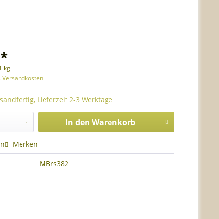
 *
1 kg
l. Versandkosten
sandfertig, Lieferzeit 2-3 Werktage
In den
Warenkorb
en
Merken
MBrs382