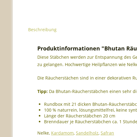
Beschreibung
Produktinformationen "Bhutan Räu
Diese Stäbchen werden zur Entspannung des Geist
zu gelangen. Hochwertige Heilpflanzen wie Nelk
Die Räucherstächen sind in einer dekorativen Ru
Tipp:
Da Bhutan-Räucherstäbchen einen sehr dic
Rundbox mit 21 dicken Bhutan-Räucherstäb
100 % naturrein, lösungsmittelfrei, keine syn
Länge der Räucherstäbchen 20 cm
Brenndauer je Räucherstäbchen ca. 1 Stund
Nelke,
Kardamom
,
Sandelholz
,
Safran