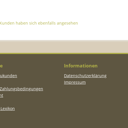
Kunden haben sich ebenfalls angesehen
ce
Informationen
eukunden
Datenschutzerklärung
Impressum
 Zahlungsbedingungen
ht
Lexikon