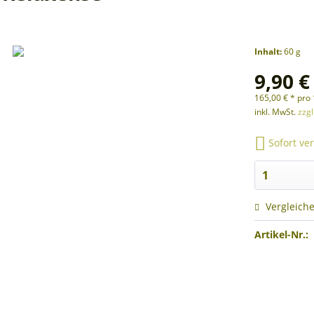
Inhalt:
60 g
9,90 €
165,00 € * pro 
inkl. MwSt.
zzg
Sofort ver
Vergleich
Artikel-Nr.: