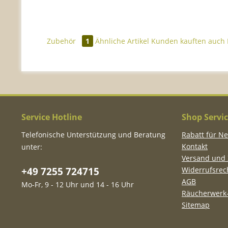
Zubehör
1
Ähnliche Artikel
Kunden kauften auch
Service Hotline
Shop Servi
Telefonische Unterstützung und Beratung
Rabatt für N
Kontakt
unter:
Versand und
+49 7255 724715
Widerrufsrec
AGB
Mo-Fr, 9 - 12 Uhr und 14 - 16 Uhr
Räucherwerk-
Sitemap