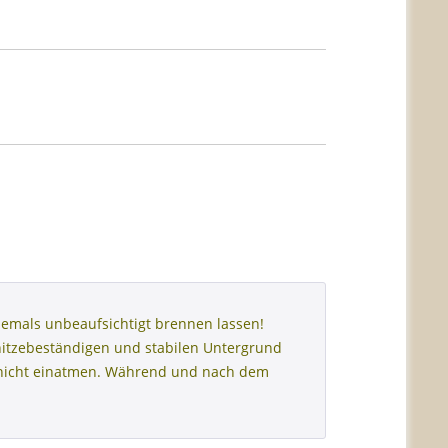
emals unbeaufsichtigt brennen lassen!
hitzebeständigen und stabilen Untergrund
h nicht einatmen. Während und nach dem