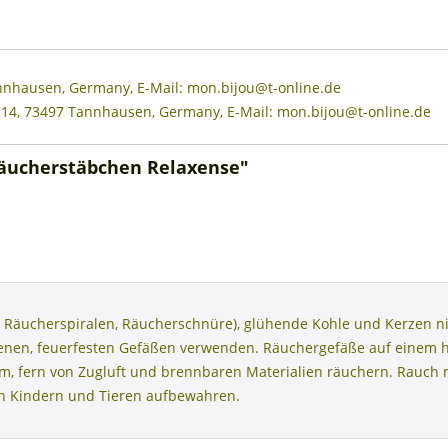
annhausen, Germany, E-Mail: mon.bijou@t-online.de
 14, 73497 Tannhausen, Germany, E-Mail: mon.bijou@t-online.de
Räucherstäbchen Relaxense"
 Räucherspiralen, Räucherschnüre), glühende Kohle und Kerzen ni
henen, feuerfesten Gefäßen verwenden. Räuchergefäße auf einem 
aum, fern von Zugluft und brennbaren Materialien räuchern. Rauc
on Kindern und Tieren aufbewahren.