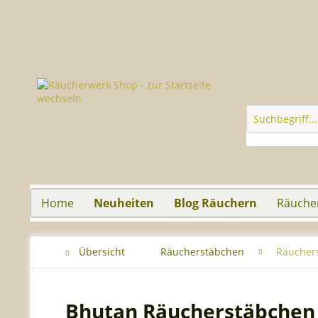
Home
Neuheiten
Blog Räuchern
Räuche
Übersicht
Räucherstäbchen
Räucher
Bhutan Räucherstäbchen