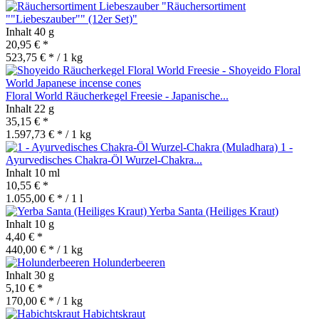
"Räuchersortiment
""Liebeszauber"" (12er Set)"
Inhalt
40 g
20,95 € *
523,75 € * / 1 kg
Floral World Räucherkegel Freesie - Japanische...
Inhalt
22 g
35,15 € *
1.597,73 € * / 1 kg
1 -
Ayurvedisches Chakra-Öl Wurzel-Chakra...
Inhalt
10 ml
10,55 € *
1.055,00 € * / 1 l
Yerba Santa (Heiliges Kraut)
Inhalt
10 g
4,40 € *
440,00 € * / 1 kg
Holunderbeeren
Inhalt
30 g
5,10 € *
170,00 € * / 1 kg
Habichtskraut