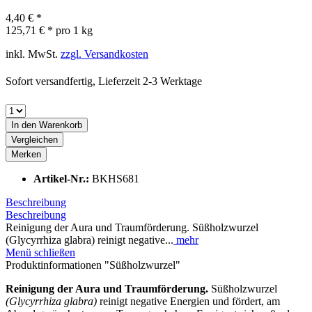
4,40 € *
125,71 € * pro 1 kg
inkl. MwSt.
zzgl. Versandkosten
Sofort versandfertig, Lieferzeit 2-3 Werktage
In den
Warenkorb
Vergleichen
Merken
Artikel-Nr.:
BKHS681
Beschreibung
Beschreibung
Reinigung der Aura und Traumförderung. Süßholzwurzel
(Glycyrrhiza glabra) reinigt negative...
mehr
Menü schließen
Produktinformationen "Süßholzwurzel"
Reinigung der Aura und Traumförderung.
Süßholzwurzel
(Glycyrrhiza glabra)
reinigt negative Energien und fördert, am