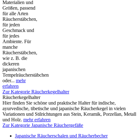
Materialien und
Größen, passend
für alle Arten
Räucherstäbchen,
für jeden
Geschmack und
für jedes
Ambiente. Für
manche
Räucherstäbchen,
wie z. B. die
dickeren
japanischen
Tempelräucherstäbchen
oder...
mehr
erfahren
Zur Kategorie Räucherkegelhalter
Räucherkegelhalter
Hier finden Sie schöne und praktische Halter für indische,
ayurvedische, tibetische und japanische Räucherkegel in vielen
Variationen und Stilrichtungen aus Stein, Keramik, Porzellan, Metall
und Holz.
mehr erfahren
Zur Kategorie Japanische Räuchergefäße
Japanische Räucherschalen und Räucherbecher