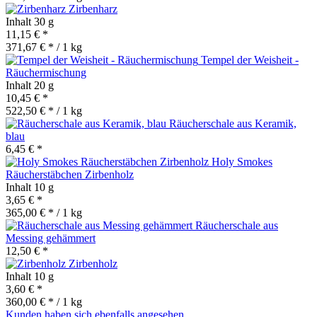
Zirbenharz
Inhalt
30 g
11,15 € *
371,67 € * / 1 kg
Tempel der Weisheit -
Räuchermischung
Inhalt
20 g
10,45 € *
522,50 € * / 1 kg
Räucherschale aus Keramik,
blau
6,45 € *
Holy Smokes
Räucherstäbchen Zirbenholz
Inhalt
10 g
3,65 € *
365,00 € * / 1 kg
Räucherschale aus
Messing gehämmert
12,50 € *
Zirbenholz
Inhalt
10 g
3,60 € *
360,00 € * / 1 kg
Kunden haben sich ebenfalls angesehen