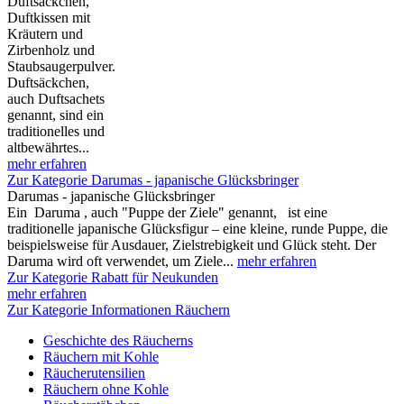
Duftsäckchen,
Duftkissen mit
Kräutern und
Zirbenholz und
Staubsaugerpulver.
Duftsäckchen,
auch Duftsachets
genannt, sind ein
traditionelles und
altbewährtes...
mehr erfahren
Zur Kategorie Darumas - japanische Glücksbringer
Darumas - japanische Glücksbringer
Ein Daruma , auch "Puppe der Ziele" genannt, ist eine
traditionelle japanische Glücksfigur – eine kleine, runde Puppe, die
beispielsweise für Ausdauer, Zielstrebigkeit und Glück steht. Der
Daruma wird oft verwendet, um Ziele...
mehr erfahren
Zur Kategorie Rabatt für Neukunden
mehr erfahren
Zur Kategorie Informationen Räuchern
Geschichte des Räucherns
Räuchern mit Kohle
Räucherutensilien
Räuchern ohne Kohle