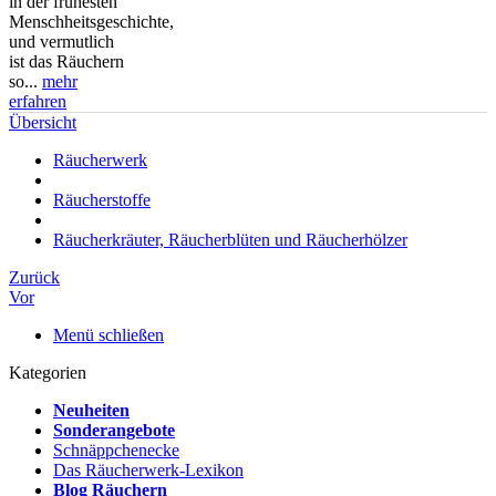
in der frühesten
Menschheitsgeschichte,
und vermutlich
ist das Räuchern
so...
mehr
erfahren
Übersicht
Räucherwerk
Räucherstoffe
Räucherkräuter, Räucherblüten und Räucherhölzer
Zurück
Vor
Menü schließen
Kategorien
Neuheiten
Sonderangebote
Schnäppchenecke
Das Räucherwerk-Lexikon
Blog Räuchern