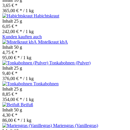
Inhalt
10 g
3,65 € *
365,00 € * / 1 kg
Habichtskraut
Inhalt
25 g
6,05 € *
242,00 € * / 1 kg
Kunden kauften auch
Mistelkraut kbA
Inhalt
50 g
4,75 € *
95,00 € * / 1 kg
Tonkabohnen (Pulver)
Inhalt
25 g
9,40 € *
376,00 € * / 1 kg
Tonkabohnen
Inhalt
25 g
8,85 € *
354,00 € * / 1 kg
Beifuß
Inhalt
50 g
4,30 € *
86,00 € * / 1 kg
Mariengras (Vanillegras)