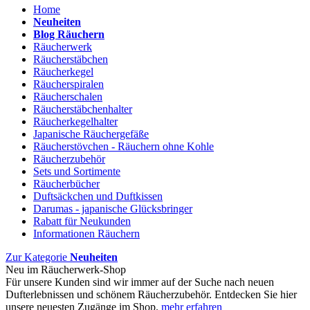
Home
Neuheiten
Blog Räuchern
Räucherwerk
Räucherstäbchen
Räucherkegel
Räucherspiralen
Räucherschalen
Räucherstäbchenhalter
Räucherkegelhalter
Japanische Räuchergefäße
Räucherstövchen - Räuchern ohne Kohle
Räucherzubehör
Sets und Sortimente
Räucherbücher
Duftsäckchen und Duftkissen
Darumas - japanische Glücksbringer
Rabatt für Neukunden
Informationen Räuchern
Zur Kategorie
Neuheiten
Neu im Räucherwerk-Shop
Für unsere Kunden sind wir immer auf der Suche nach neuen
Dufterlebnissen und schönem Räucherzubehör. Entdecken Sie hier
unsere neuesten Zugänge im Shop.
mehr erfahren