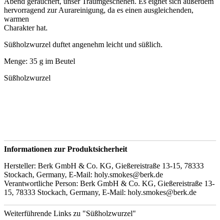
Abend geräuchert, unser Traumgeschehen. Es eignet sich außerdem
hervorragend zur Aurareinigung, da es einen ausgleichenden,
warmen
Charakter hat.
Süßholzwurzel duftet angenehm leicht und süßlich.
Menge: 35 g im Beutel
Süßholzwurzel
Informationen zur Produktsicherheit
Hersteller: Berk GmbH & Co. KG, Gießereistraße 13-15, 78333
Stockach, Germany, E-Mail: holy.smokes@berk.de
Verantwortliche Person: Berk GmbH & Co. KG, Gießereistraße 13-
15, 78333 Stockach, Germany, E-Mail: holy.smokes@berk.de
Weiterführende Links zu "Süßholzwurzel"