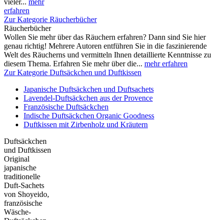
vieler...
mehr
erfahren
Zur Kategorie Räucherbücher
Räucherbücher
Wollen Sie mehr über das Räuchern erfahren? Dann sind Sie hier
genau richtig! Mehrere Autoren entführen Sie in die faszinierende
Welt des Räucherns und vermitteln Ihnen detaillierte Kenntnisse zu
diesem Thema. Erfahren Sie mehr über die...
mehr erfahren
Zur Kategorie Duftsäckchen und Duftkissen
Japanische Duftsäckchen und Duftsachets
Lavendel-Duftsäckchen aus der Provence
Französische Duftsäckchen
Indische Duftsäckchen Organic Goodness
Duftkissen mit Zirbenholz und Kräutern
Duftsäckchen
und Duftkissen
Original
japanische
traditionelle
Duft-Sachets
von Shoyeido,
französische
Wäsche-