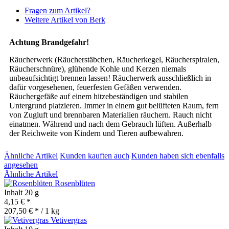
Fragen zum Artikel?
Weitere Artikel von Berk
Achtung Brandgefahr!
Räucherwerk (Räucherstäbchen, Räucherkegel, Räucherspiralen,
Räucherschnüre), glühende Kohle und Kerzen niemals
unbeaufsichtigt brennen lassen! Räucherwerk ausschließlich in
dafür vorgesehenen, feuerfesten Gefäßen verwenden.
Räuchergefäße auf einem hitzebeständigen und stabilen
Untergrund platzieren. Immer in einem gut belüfteten Raum, fern
von Zugluft und brennbaren Materialien räuchern. Rauch nicht
einatmen. Während und nach dem Gebrauch lüften. Außerhalb
der Reichweite von Kindern und Tieren aufbewahren.
Ähnliche Artikel
Kunden kauften auch
Kunden haben sich ebenfalls
angesehen
Ähnliche Artikel
Rosenblüten
Inhalt
20 g
4,15 € *
207,50 € * / 1 kg
Vetivergras