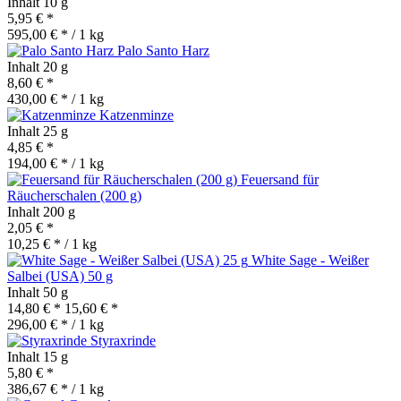
Inhalt
10 g
5,95 € *
595,00 € * / 1 kg
Palo Santo Harz
Inhalt
20 g
8,60 € *
430,00 € * / 1 kg
Katzenminze
Inhalt
25 g
4,85 € *
194,00 € * / 1 kg
Feuersand für
Räucherschalen (200 g)
Inhalt
200 g
2,05 € *
10,25 € * / 1 kg
White Sage - Weißer
Salbei (USA) 50 g
Inhalt
50 g
14,80 € *
15,60 € *
296,00 € * / 1 kg
Styraxrinde
Inhalt
15 g
5,80 € *
386,67 € * / 1 kg