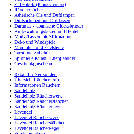
Zirbenholz (Pinus Cembra)
Räucherbücher
Ätherische Öle und Duftlampen
Duftsäckchen und Duftkissen
Darumas - japanische Glücksbringer
Aufbewahrungsboxen und Beutel
Motiv-Tassen mit Affirmationen
Deko und Windspiele
Mineralien und Edelsteine
Tarot und Zubehör
Spirituelle Kunst - Energiebilder
Geschenkgutscheine
==================
Rabatt für Neukunden
Übersicht Räucherstoffe
Informationen Räuchern
Sandelholz
Sandelholz Räucherwerk
Sandelholz Räucherstäbchen
Sandelholz Räucherkegel
Lavendel
Lavendel Räucherwerk
Lavendel Räucherstäbchen
Lavendel Räucherkegel
Sonderangebote