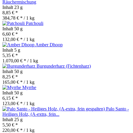
Räuchermischung
Inhalt
23 g
8,85 € *
384,78 € * / 1 kg
Patchouli
Inhalt
50 g
6,60 € *
132,00 € * / 1 kg
Amber Dhoop
Inhalt
5 g
5,35 € *
1.070,00 € * / 1 kg
Burgunderharz (Fichtenharz)
Inhalt
50 g
8,25 € *
165,00 € * / 1 kg
Myrrhe
Inhalt
50 g
6,15 € *
123,00 € * / 1 kg
Palo Santo -
Heiliges Holz, (A-extra, fein...
Inhalt
25 g
5,50 € *
220,00 € * / 1 kg