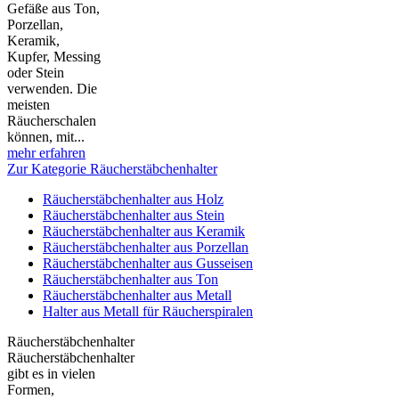
Gefäße aus Ton,
Porzellan,
Keramik,
Kupfer, Messing
oder Stein
verwenden. Die
meisten
Räucherschalen
können, mit...
mehr erfahren
Zur Kategorie Räucherstäbchenhalter
Räucherstäbchenhalter aus Holz
Räucherstäbchenhalter aus Stein
Räucherstäbchenhalter aus Keramik
Räucherstäbchenhalter aus Porzellan
Räucherstäbchenhalter aus Gusseisen
Räucherstäbchenhalter aus Ton
Räucherstäbchenhalter aus Metall
Halter aus Metall für Räucherspiralen
Räucherstäbchenhalter
Räucherstäbchenhalter
gibt es in vielen
Formen,