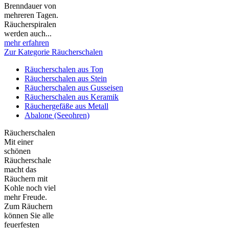
Brenndauer von
mehreren Tagen.
Räucherspiralen
werden auch...
mehr erfahren
Zur Kategorie Räucherschalen
Räucherschalen aus Ton
Räucherschalen aus Stein
Räucherschalen aus Gusseisen
Räucherschalen aus Keramik
Räuchergefäße aus Metall
Abalone (Seeohren)
Räucherschalen
Mit einer
schönen
Räucherschale
macht das
Räuchern mit
Kohle noch viel
mehr Freude.
Zum Räuchern
können Sie alle
feuerfesten