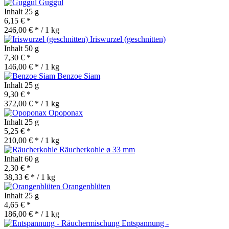
Guggul
Inhalt
25 g
6,15 € *
246,00 € * / 1 kg
Iriswurzel (geschnitten)
Inhalt
50 g
7,30 € *
146,00 € * / 1 kg
Benzoe Siam
Inhalt
25 g
9,30 € *
372,00 € * / 1 kg
Opoponax
Inhalt
25 g
5,25 € *
210,00 € * / 1 kg
Räucherkohle ø 33 mm
Inhalt
60 g
2,30 € *
38,33 € * / 1 kg
Orangenblüten
Inhalt
25 g
4,65 € *
186,00 € * / 1 kg
Entspannung -