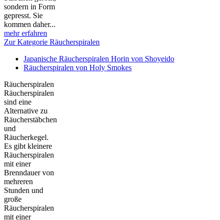
sondern in Form
gepresst. Sie
kommen daher...
mehr erfahren
Zur Kategorie Räucherspiralen
Japanische Räucherspiralen Horin von Shoyeido
Räucherspiralen von Holy Smokes
Räucherspiralen
Räucherspiralen
sind eine
Alternative zu
Räucherstäbchen
und
Räucherkegel.
Es gibt kleinere
Räucherspiralen
mit einer
Brenndauer von
mehreren
Stunden und
große
Räucherspiralen
mit einer