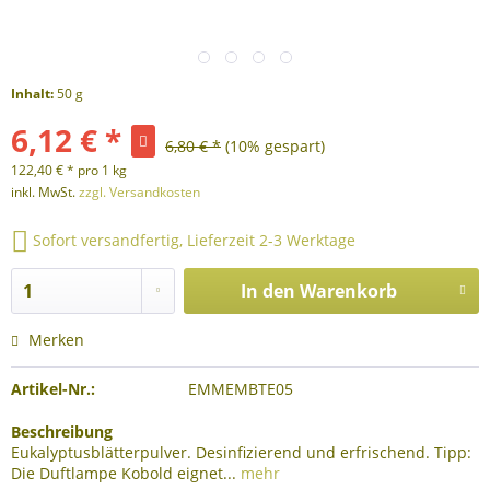
Inhalt:
50 g
6,12 € *
6,80 € *
(10% gespart)
122,40 € * pro 1 kg
inkl. MwSt.
zzgl. Versandkosten
Sofort versandfertig, Lieferzeit 2-3 Werktage
In den
Warenkorb
Merken
Artikel-Nr.:
EMMEMBTE05
Beschreibung
Eukalyptusblätterpulver. Desinfizierend und erfrischend. Tipp:
Die Duftlampe Kobold eignet...
mehr