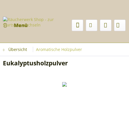
Menü
Übersicht
Aromatische Holzpulver
Eukalyptusholzpulver