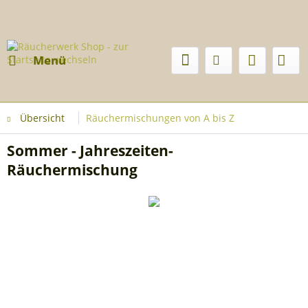
Menü
Übersicht
Räuchermischungen von A bis Z
Sommer - Jahreszeiten-
Räuchermischung