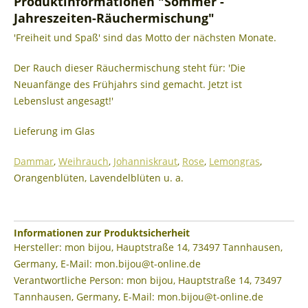
Produktinformationen "Sommer -
Jahreszeiten-Räuchermischung"
'Freiheit und Spaß' sind das Motto der nächsten Monate.
Der Rauch dieser Räuchermischung steht für: 'Die
Neuanfänge des Frühjahrs sind gemacht. Jetzt ist
Lebenslust angesagt!'
Lieferung im Glas
Dammar
,
Weihrauch
,
Johanniskraut
,
Rose
,
Lemongras
,
Orangenblüten, Lavendelblüten u. a.
Informationen zur Produktsicherheit
Hersteller: mon bijou, Hauptstraße 14, 73497 Tannhausen,
Germany, E-Mail: mon.bijou@t-online.de
Verantwortliche Person: mon bijou, Hauptstraße 14, 73497
Tannhausen, Germany, E-Mail: mon.bijou@t-online.de