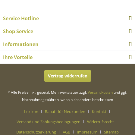
Service Hotline
Shop Service
Informationen
Ihre Vorteile
Vertrag widerrufen
* Alle Preise inkl. gesetzl. Mehrwertsteuer zzgl.
Versandkosten
und ggf.
Nachnahmegebühren, wenn nicht anders beschrieben
Lexikon
Rabatt für Neukunden
Kontakt
Versand und Zahlungsbedingungen
Widerrufsrecht
Datenschutzerklärung
AGB
Impressum
Sitemap