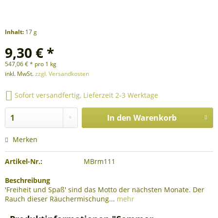
Inhalt:
17 g
9,30 € *
547,06 € * pro 1 kg
inkl. MwSt.
zzgl. Versandkosten
Sofort versandfertig, Lieferzeit 2-3 Werktage
In den
Warenkorb
Merken
Artikel-Nr.:
MBrm111
Beschreibung
'Freiheit und Spaß' sind das Motto der nächsten Monate. Der
Rauch dieser Räuchermischung...
mehr