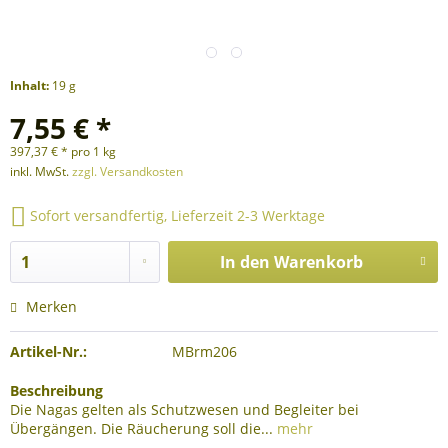
Inhalt:
19 g
7,55 € *
397,37 € * pro 1 kg
inkl. MwSt.
zzgl. Versandkosten
Sofort versandfertig, Lieferzeit 2-3 Werktage
In den
Warenkorb
Merken
Artikel-Nr.:
MBrm206
Beschreibung
Die Nagas gelten als Schutzwesen und Begleiter bei
Übergängen. Die Räucherung soll die...
mehr