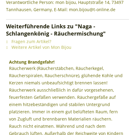
Verantwortliche Person: mon bijou, Hauptstraße 14, 73497
Tannhausen, Germany, E-Mail: mon.bijou@t-online.de
Weiterführende Links zu "Naga -
Schlangenkönig - Räuchermischung"
Fragen zum Artikel?
Weitere Artikel von Mon Bijou
Achtung Brandgefahr!
Räucherwerk (Räucherstäbchen, Räucherkegel,
Räucherspiralen, Räucherschnüre), glühende Kohle und
Kerzen niemals unbeaufsichtigt brennen lassen!
Räucherwerk ausschließlich in dafür vorgesehenen,
feuerfesten Gefäßen verwenden. Räuchergefäße auf
einem hitzebeständigen und stabilen Untergrund
platzieren. Immer in einem gut belüfteten Raum, fern
von Zugluft und brennbaren Materialien räuchern.
Rauch nicht einatmen. Während und nach dem
Gebrauch lüften. Außerhalb der Reichweite von Kindern