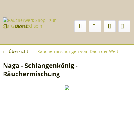
Menü
Übersicht
Räuchermischungen vom Dach der Welt
Naga - Schlangenkönig -
Räuchermischung