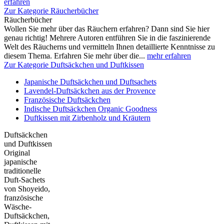
erfahren
Zur Kategorie Räucherbücher
Räucherbücher
Wollen Sie mehr über das Räuchern erfahren? Dann sind Sie hier
genau richtig! Mehrere Autoren entführen Sie in die faszinierende
Welt des Räucherns und vermitteln Ihnen detaillierte Kenntnisse zu
diesem Thema. Erfahren Sie mehr über die...
mehr erfahren
Zur Kategorie Duftsäckchen und Duftkissen
Japanische Duftsäckchen und Duftsachets
Lavendel-Duftsäckchen aus der Provence
Französische Duftsäckchen
Indische Duftsäckchen Organic Goodness
Duftkissen mit Zirbenholz und Kräutern
Duftsäckchen
und Duftkissen
Original
japanische
traditionelle
Duft-Sachets
von Shoyeido,
französische
Wäsche-
Duftsäckchen,