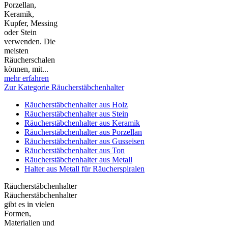
Porzellan,
Keramik,
Kupfer, Messing
oder Stein
verwenden. Die
meisten
Räucherschalen
können, mit...
mehr erfahren
Zur Kategorie Räucherstäbchenhalter
Räucherstäbchenhalter aus Holz
Räucherstäbchenhalter aus Stein
Räucherstäbchenhalter aus Keramik
Räucherstäbchenhalter aus Porzellan
Räucherstäbchenhalter aus Gusseisen
Räucherstäbchenhalter aus Ton
Räucherstäbchenhalter aus Metall
Halter aus Metall für Räucherspiralen
Räucherstäbchenhalter
Räucherstäbchenhalter
gibt es in vielen
Formen,
Materialien und