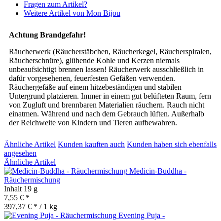
Fragen zum Artikel?
Weitere Artikel von Mon Bijou
Achtung Brandgefahr!
Räucherwerk (Räucherstäbchen, Räucherkegel, Räucherspiralen,
Räucherschnüre), glühende Kohle und Kerzen niemals
unbeaufsichtigt brennen lassen! Räucherwerk ausschließlich in
dafür vorgesehenen, feuerfesten Gefäßen verwenden.
Räuchergefäße auf einem hitzebeständigen und stabilen
Untergrund platzieren. Immer in einem gut belüfteten Raum, fern
von Zugluft und brennbaren Materialien räuchern. Rauch nicht
einatmen. Während und nach dem Gebrauch lüften. Außerhalb
der Reichweite von Kindern und Tieren aufbewahren.
Ähnliche Artikel
Kunden kauften auch
Kunden haben sich ebenfalls
angesehen
Ähnliche Artikel
Medicin-Buddha -
Räuchermischung
Inhalt
19 g
7,55 € *
397,37 € * / 1 kg
Evening Puja -