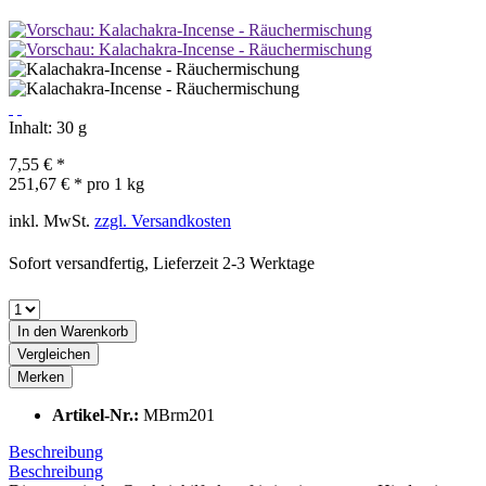
Inhalt:
30 g
7,55 € *
251,67 € * pro 1 kg
inkl. MwSt.
zzgl. Versandkosten
Sofort versandfertig, Lieferzeit 2-3 Werktage
In den
Warenkorb
Vergleichen
Merken
Artikel-Nr.:
MBrm201
Beschreibung
Beschreibung