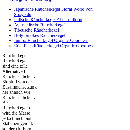
Japanische Räucherkegel Floral World von
Shoyeido
Indische Räucherkegel Alte Tradition
Ayurvedische Räucherkegel
Tibetische Räucherkegel
Holy Smokes Räucherkegel
Jumbo-Räucherkegel Organic Goodness
Rückfluss-Räucherkegel Organic Goodness
Räucherkegel
Räucherkegel
sind eine tolle
Alternative für
Räucherstäbchen.
Sie sind von der
Zusammensetzung
her ähnlich wie
Räucherstäbchen.
Bei
Räucherkegeln
wird die Masse
jedoch nicht auf
Stäbchen gerollt,
sondern in Form