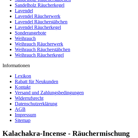
Sandelholz Räucherkegel
Lavendel
Lavendel Räucherwerk
Lavendel Räucherstäbchen
Lavendel Räucherkegel
Sonderangebote
Weihrauch
Weihrauch Räucherwerk
Weihrauch Räucherstäbchen
Weihrauch Räucherkegel
Informationen
Lexikon
Rabatt für Neukunden
Kontakt
Versand und Zahlungsbedingungen
Widerrufsrecht
Datenschutzerklärung
AGB
Impressum
Sitemap
Kalachakra-Incense - Räuchermischung