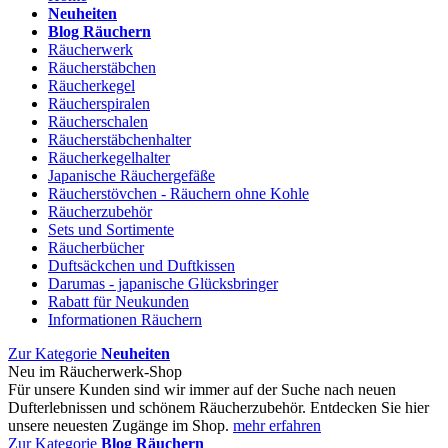
Neuheiten
Blog Räuchern
Räucherwerk
Räucherstäbchen
Räucherkegel
Räucherspiralen
Räucherschalen
Räucherstäbchenhalter
Räucherkegelhalter
Japanische Räuchergefäße
Räucherstövchen - Räuchern ohne Kohle
Räucherzubehör
Sets und Sortimente
Räucherbücher
Duftsäckchen und Duftkissen
Darumas - japanische Glücksbringer
Rabatt für Neukunden
Informationen Räuchern
Zur Kategorie
Neuheiten
Neu im Räucherwerk-Shop
Für unsere Kunden sind wir immer auf der Suche nach neuen
Dufterlebnissen und schönem Räucherzubehör. Entdecken Sie hier
unsere neuesten Zugänge im Shop.
mehr erfahren
Zur Kategorie
Blog Räuchern