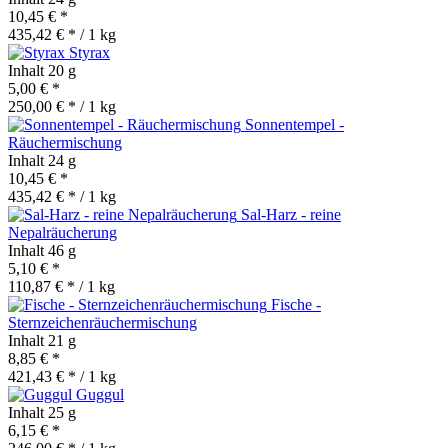
10,45 € *
435,42 € * / 1 kg
Styrax
Inhalt
20 g
5,00 € *
250,00 € * / 1 kg
Sonnentempel -
Räuchermischung
Inhalt
24 g
10,45 € *
435,42 € * / 1 kg
Sal-Harz - reine
Nepalräucherung
Inhalt
46 g
5,10 € *
110,87 € * / 1 kg
Fische -
Sternzeichenräuchermischung
Inhalt
21 g
8,85 € *
421,43 € * / 1 kg
Guggul
Inhalt
25 g
6,15 € *