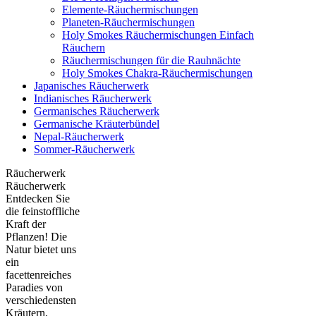
Elemente-Räuchermischungen
Planeten-Räuchermischungen
Holy Smokes Räuchermischungen Einfach
Räuchern
Räuchermischungen für die Rauhnächte
Holy Smokes Chakra-Räuchermischungen
Japanisches Räucherwerk
Indianisches Räucherwerk
Germanisches Räucherwerk
Germanische Kräuterbündel
Nepal-Räucherwerk
Sommer-Räucherwerk
Räucherwerk
Räucherwerk
Entdecken Sie
die feinstoffliche
Kraft der
Pflanzen! Die
Natur bietet uns
ein
facettenreiches
Paradies von
verschiedensten
Kräutern,