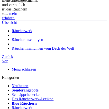
Menschheitsgeschichte,
und vermutlich
ist das Räuchern
so...
mehr
erfahren
Übersicht
Räucherwerk
Räuchermischungen
Räuchermischungen vom Dach der Welt
Zurück
Vor
Menü schließen
Kategorien
Neuheiten
Sonderangebote
Schnäppchenecke
Das Räucherwerk-Lexikon
Blog Räuchern
Räucherwerk