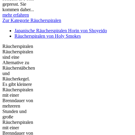
gepresst. Sie
kommen daher...
mehr erfahren
Zur Kategorie Räucherspiralen
Japanische Räucherspiralen Horin von Shoyeido
Räucherspiralen von Holy Smokes
Räucherspiralen
Räucherspiralen
sind eine
Alternative zu
Räucherstäbchen
und
Räucherkegel.
Es gibt kleinere
Räucherspiralen
mit einer
Brenndauer von
mehreren
Stunden und
große
Räucherspiralen
mit einer
Brenndauer von