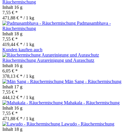
Räuchermischung
Inhalt
16 g
7,55 € *
471,88 € * / 1 kg
Padmasambhava -
Räuchermischung
Inhalt
18 g
7,55 € *
419,44 € * / 1 kg
Kunden kauften auch
Räuchermischung Aurareinigung und Auraschutz
Inhalt
16 g
6,05 € *
378,13 € * / 1 kg
Män Sang - Räuchermischung
Inhalt
17 g
7,55 € *
444,12 € * / 1 kg
Mahakala - Räuchermischung
Inhalt
16 g
7,55 € *
471,88 € * / 1 kg
Lawudo - Räuchermischung
Inhalt
18 g