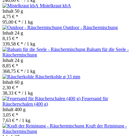
246,00 € * / 1 kg
Mistelkraut kbA
Inhalt
50 g
4,75 € *
95,00 € * / 1 kg
Outdoor - Räuchermischung
Inhalt
24 g
8,15 € *
339,58 € * / 1 kg
Balsam für die Seele -
Räuchermischung
Inhalt
24 g
8,85 € *
368,75 € * / 1 kg
Räucherkohle ø 33 mm
Inhalt
60 g
2,30 € *
38,33 € * / 1 kg
Feuersand für
Räucherschalen (400 g)
Inhalt
400 g
3,05 € *
7,63 € * / 1 kg
Kraft der Reinigung -
Räuchermischung