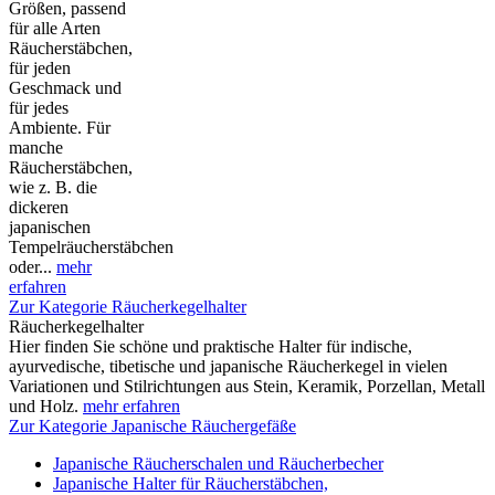
Größen, passend
für alle Arten
Räucherstäbchen,
für jeden
Geschmack und
für jedes
Ambiente. Für
manche
Räucherstäbchen,
wie z. B. die
dickeren
japanischen
Tempelräucherstäbchen
oder...
mehr
erfahren
Zur Kategorie Räucherkegelhalter
Räucherkegelhalter
Hier finden Sie schöne und praktische Halter für indische,
ayurvedische, tibetische und japanische Räucherkegel in vielen
Variationen und Stilrichtungen aus Stein, Keramik, Porzellan, Metall
und Holz.
mehr erfahren
Zur Kategorie Japanische Räuchergefäße
Japanische Räucherschalen und Räucherbecher
Japanische Halter für Räucherstäbchen,