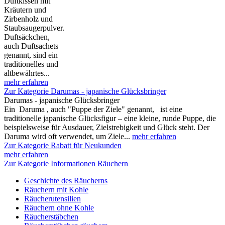
Duftkissen mit
Kräutern und
Zirbenholz und
Staubsaugerpulver.
Duftsäckchen,
auch Duftsachets
genannt, sind ein
traditionelles und
altbewährtes...
mehr erfahren
Zur Kategorie Darumas - japanische Glücksbringer
Darumas - japanische Glücksbringer
Ein Daruma , auch "Puppe der Ziele" genannt, ist eine
traditionelle japanische Glücksfigur – eine kleine, runde Puppe, die
beispielsweise für Ausdauer, Zielstrebigkeit und Glück steht. Der
Daruma wird oft verwendet, um Ziele...
mehr erfahren
Zur Kategorie Rabatt für Neukunden
mehr erfahren
Zur Kategorie Informationen Räuchern
Geschichte des Räucherns
Räuchern mit Kohle
Räucherutensilien
Räuchern ohne Kohle
Räucherstäbchen