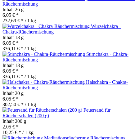
Räuchermischung
Inhalt
26 g
6,05 € *
232,69 € * / 1 kg
Wurzelchakra -
Chakra-Räuchermischung
Inhalt
18 g
6,05 € *
336,11 € * / 1 kg
Stirnchakra - Chakra-
Räuchermischung
Inhalt
18 g
6,05 € *
336,11 € * / 1 kg
Halschakra - Chakra-
Räuchermischung
Inhalt
20 g
6,05 € *
302,50 € * / 1 kg
Feuersand für
Räucherschalen (200 g)
Inhalt
200 g
2,05 € *
10,25 € * / 1 kg
Räuchermischung