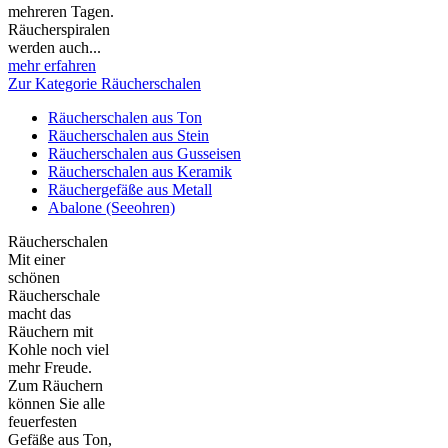
mehreren Tagen.
Räucherspiralen
werden auch...
mehr erfahren
Zur Kategorie Räucherschalen
Räucherschalen aus Ton
Räucherschalen aus Stein
Räucherschalen aus Gusseisen
Räucherschalen aus Keramik
Räuchergefäße aus Metall
Abalone (Seeohren)
Räucherschalen
Mit einer
schönen
Räucherschale
macht das
Räuchern mit
Kohle noch viel
mehr Freude.
Zum Räuchern
können Sie alle
feuerfesten
Gefäße aus Ton,