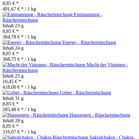
8,85 € *
491,67 € * / 1 kg
Entspannung -
Räuchermischung
Inhalt
23 g
8,85 € *
384,78 € * / 1 kg
Energy - Räuchermischung
Inhalt
24 g
8,85 € *
368,75 € * / 1 kg
Macht der Visionen -
Räuchermischung
Inhalt
25 g
10,45 € *
418,00 € * / 1 kg
Gebet - Räuchermischung
Inhalt
31 g
8,85 € *
285,48 € * / 1 kg
Haussegen - Räuchermischung
Inhalt
28 g
8,85 € *
316,07 € * / 1 kg
Sakralchakra - Chakra-