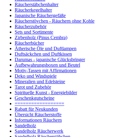
Räucherstäbchenhalter
Räucherkegelhalter
Japanische Räuchergefäße
Räucherstövchen - Räuchern ohne Kohle
Räucherzubehör
Sets und Sortimente
Zirbenholz (Pinus Cembra)
Räucherbücher
Ätherische Öle und Duftlampen
Duftsäckchen und Duftkissen
Darumas - japanische Glücksbringer
Aufbewahrungsboxen und Beutel
Motiv-Tassen mit Affirmationen
Deko und Windspiele
Mineralien und Edelsteine
Tarot und Zubehör
Spirituelle Kunst - Energiebilder
Geschenkgutscheine
==================
Rabatt für Neukunden
Übersicht Räucherstoffe
Informationen Räuchern
Sandelholz
Sandelholz Räucherwerk
Sandelholz Räucherstäbchen