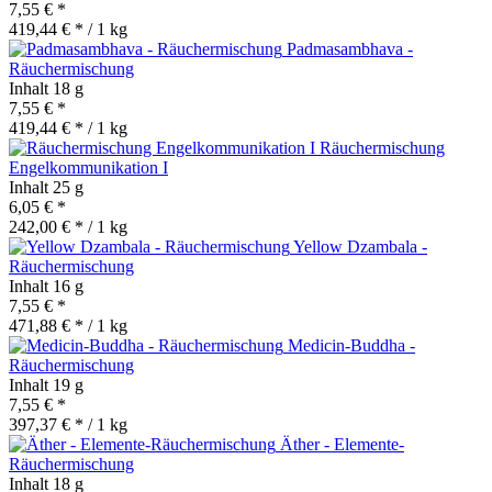
7,55 € *
419,44 € * / 1 kg
Padmasambhava -
Räuchermischung
Inhalt
18 g
7,55 € *
419,44 € * / 1 kg
Räuchermischung
Engelkommunikation I
Inhalt
25 g
6,05 € *
242,00 € * / 1 kg
Yellow Dzambala -
Räuchermischung
Inhalt
16 g
7,55 € *
471,88 € * / 1 kg
Medicin-Buddha -
Räuchermischung
Inhalt
19 g
7,55 € *
397,37 € * / 1 kg
Äther - Elemente-
Räuchermischung
Inhalt
18 g