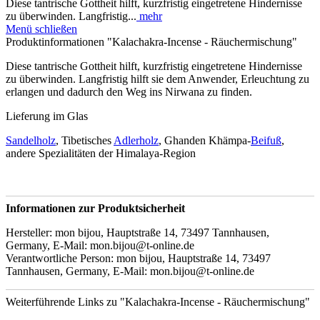
Diese tantrische Gottheit hilft, kurzfristig eingetretene Hindernisse
zu überwinden. Langfristig...
mehr
Menü schließen
Produktinformationen "Kalachakra-Incense - Räuchermischung"
Diese tantrische Gottheit hilft, kurzfristig eingetretene Hindernisse
zu überwinden. Langfristig hilft sie dem Anwender, Erleuchtung zu
erlangen und dadurch den Weg ins Nirwana zu finden.
Lieferung im Glas
Sandelholz
, Tibetisches
Adlerholz
, Ghanden Khämpa-
Beifuß
,
andere Spezialitäten der Himalaya-Region
Informationen zur Produktsicherheit
Hersteller: mon bijou, Hauptstraße 14, 73497 Tannhausen,
Germany, E-Mail: mon.bijou@t-online.de
Verantwortliche Person: mon bijou, Hauptstraße 14, 73497
Tannhausen, Germany, E-Mail: mon.bijou@t-online.de
Weiterführende Links zu "Kalachakra-Incense - Räuchermischung"