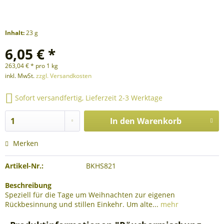
Inhalt:
23 g
6,05 € *
263,04 € * pro 1 kg
inkl. MwSt.
zzgl. Versandkosten
Sofort versandfertig, Lieferzeit 2-3 Werktage
In den
Warenkorb
Merken
Artikel-Nr.:
BKHS821
Beschreibung
Speziell für die Tage um Weihnachten zur eigenen
Rückbesinnung und stillen Einkehr. Um alte...
mehr