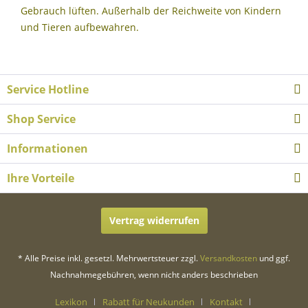
Gebrauch lüften. Außerhalb der Reichweite von Kindern
und Tieren aufbewahren.
Service Hotline
Shop Service
Informationen
Ihre Vorteile
Vertrag widerrufen
* Alle Preise inkl. gesetzl. Mehrwertsteuer zzgl.
Versandkosten
und ggf.
Nachnahmegebühren, wenn nicht anders beschrieben
Lexikon
Rabatt für Neukunden
Kontakt