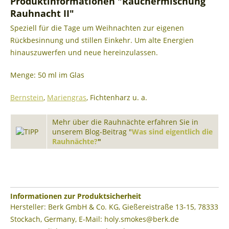
Produktinformationen "Räuchermischung
Rauhnacht II"
Speziell für die Tage um Weihnachten zur eigenen
Rückbesinnung und stillen Einkehr. Um alte Energien
hinauszuwerfen und neue hereinzulassen.
Menge: 50 ml im Glas
Bernstein
,
Mariengras
, Fichtenharz u. a.
Mehr über die Rauhnächte erfahren Sie in
unserem Blog-Beitrag "
Was sind eigentlich die
Rauhnächte?
"
Informationen zur Produktsicherheit
Hersteller: Berk GmbH & Co. KG, Gießereistraße 13-15, 78333
Stockach, Germany, E-Mail: holy.smokes@berk.de