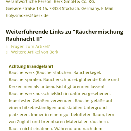
Verantwortliche Person: Berk GmbH & Co. KG,
Gießereistraße 13-15, 78333 Stockach, Germany, E-Mail:
holy.smokes@berk.de
Weiterführende Links zu "Räuchermischung
Rauhnacht II"
Fragen zum Artikel?
Weitere Artikel von Berk
Achtung Brandgefahr!
Räucherwerk (Räucherstäbchen, Räucherkegel,
Räucherspiralen, Räucherschnüre), glühende Kohle und
Kerzen niemals unbeaufsichtigt brennen lassen!
Räucherwerk ausschließlich in dafür vorgesehenen,
feuerfesten Gefäßen verwenden. Räuchergefäße auf
einem hitzebeständigen und stabilen Untergrund
platzieren. Immer in einem gut belüfteten Raum, fern
von Zugluft und brennbaren Materialien räuchern.
Rauch nicht einatmen. Während und nach dem