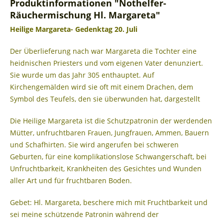
Produktinformationen "Nothelfer-
Räuchermischung Hl. Margareta"
Heilige Margareta- Gedenktag 20. Juli
Der Überlieferung nach war Margareta die Tochter eine
heidnischen Priesters und vom eigenen Vater denunziert.
Sie wurde um das Jahr 305 enthauptet. Auf
Kirchengemälden wird sie oft mit einem Drachen, dem
Symbol des Teufels, den sie überwunden hat, dargestellt
Die Heilige Margareta ist die Schutzpatronin der werdenden
Mütter, unfruchtbaren Frauen, Jungfrauen, Ammen, Bauern
und Schafhirten. Sie wird angerufen bei schweren
Geburten, für eine komplikationslose Schwangerschaft, bei
Unfruchtbarkeit, Krankheiten des Gesichtes und Wunden
aller Art und für fruchtbaren Boden.
Gebet: Hl. Margareta, beschere mich mit Fruchtbarkeit und
sei meine schützende Patronin während der