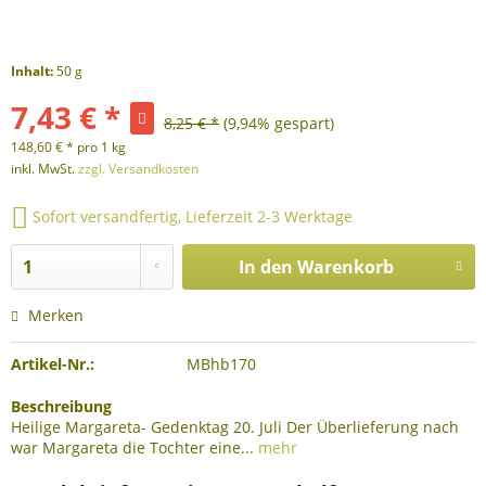
Inhalt:
50 g
7,43 € *
8,25 € *
(9,94% gespart)
148,60 € * pro 1 kg
inkl. MwSt.
zzgl. Versandkosten
Sofort versandfertig, Lieferzeit 2-3 Werktage
In den
Warenkorb
Merken
Artikel-Nr.:
MBhb170
Beschreibung
Heilige Margareta- Gedenktag 20. Juli Der Überlieferung nach
war Margareta die Tochter eine...
mehr