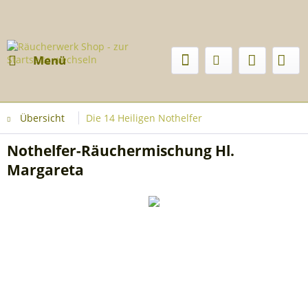
Menü
Übersicht
Die 14 Heiligen Nothelfer
Nothelfer-Räuchermischung Hl.
Margareta