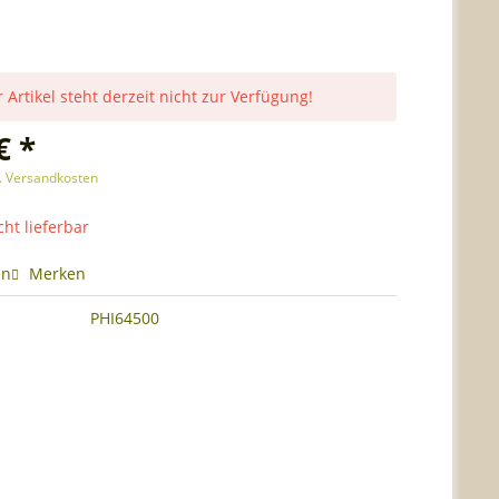
 Artikel steht derzeit nicht zur Verfügung!
€ *
l. Versandkosten
cht lieferbar
en
Merken
PHI64500