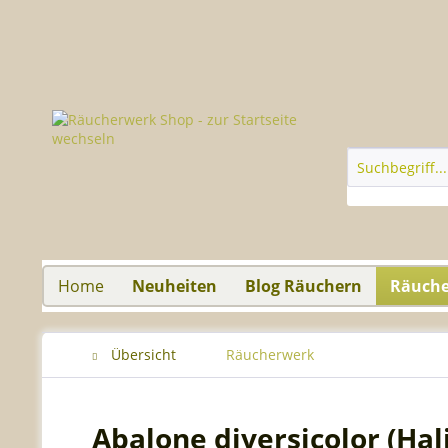
Home
Neuheiten
Blog Räuchern
Räuch
Übersicht
Räucherwerk
Abalone diversicolor (Hali