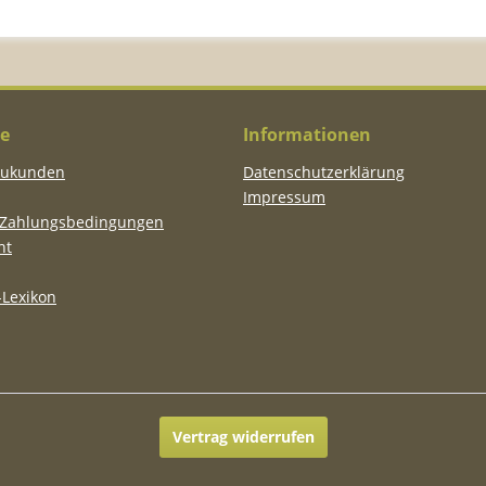
ce
Informationen
eukunden
Datenschutzerklärung
Impressum
 Zahlungsbedingungen
ht
Lexikon
Vertrag widerrufen