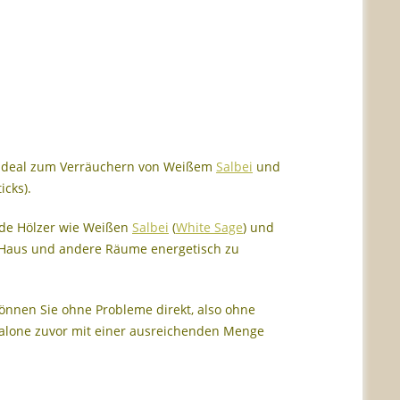
nd ideal zum Verräuchern von Weißem
Salbei
und
cks).
nde Hölzer wie Weißen
Salbei
(
White Sage
) und
as Haus und andere Räume energetisch zu
önnen Sie ohne Probleme direkt, also ohne
Abalone zuvor mit einer ausreichenden Menge