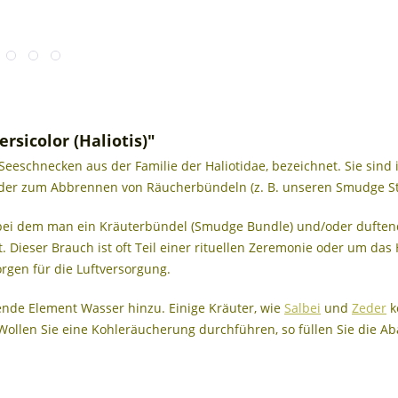
sicolor (Haliotis)"
Seeschnecken aus der Familie der Haliotidae, bezeichnet. Sie si
er zum Abbrennen von Räucherbündeln (z. B. unseren Smudge Sti
, bei dem man ein Kräuterbündel (Smudge Bundle) und/oder dufte
t. Dieser Brauch ist oft Teil einer rituellen Zeremonie oder um d
orgen für die Luftversorgung.
ende Element Wasser hinzu. Einige Kräuter, wie
Salbei
und
Zeder
k
 Wollen Sie eine Kohleräucherung durchführen, so füllen Sie die 