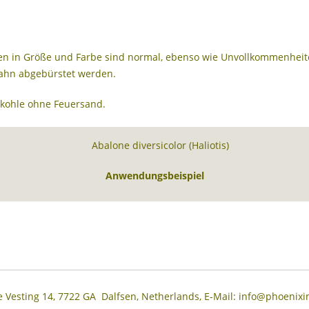
gen in Größe und Farbe sind normal, ebenso wie Unvollkommenheit
ahn abgebürstet werden.
rkohle ohne Feuersand.
Anwendungsbeispiel
De Vesting 14, 7722 GA Dalfsen, Netherlands, E-Mail: info@phoenixi