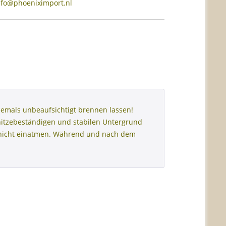
info@phoeniximport.nl
emals unbeaufsichtigt brennen lassen!
hitzebeständigen und stabilen Untergrund
h nicht einatmen. Während und nach dem