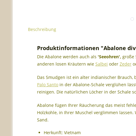
Beschreibung
Produktinformationen "Abalone diver
Die Abalone werden auch als
'Seeohren',
große 
anderen losen Kräutern wie
Salbei
oder
Zeder
od
Das Smudgen ist ein alter indianischer Brauch
Palo Santo
in der Abalone-Schale verglühen läss
reinigen. Die natürlichen Löcher in der Schale s
Abalone fügen Ihrer Räucherung das meist fehl
Holzkohle, in Ihrer Muschel verglimmen lassen.
Sand.
Herkunft: Vietnam