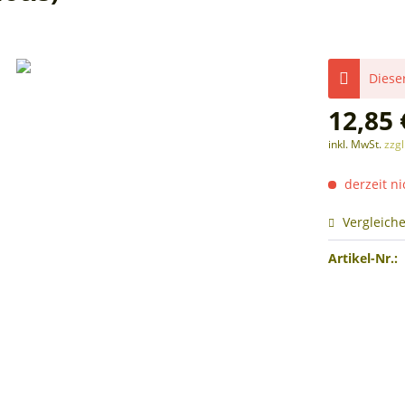
Dieser
12,85 
inkl. MwSt.
zzg
derzeit ni
Vergleich
Artikel-Nr.: