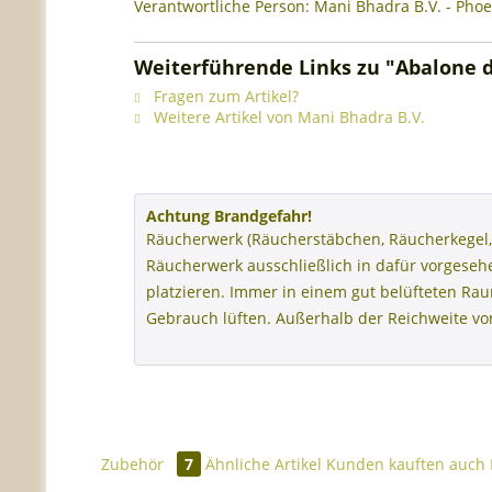
Verantwortliche Person: Mani Bhadra B.V. - Phoe
Weiterführende Links zu "Abalone di
Fragen zum Artikel?
Weitere Artikel von Mani Bhadra B.V.
Achtung Brandgefahr!
Räucherwerk (Räucherstäbchen, Räucherkegel,
Räucherwerk ausschließlich in dafür vorgese
platzieren. Immer in einem gut belüfteten R
Gebrauch lüften. Außerhalb der Reichweite v
Zubehör
7
Ähnliche Artikel
Kunden kauften auch