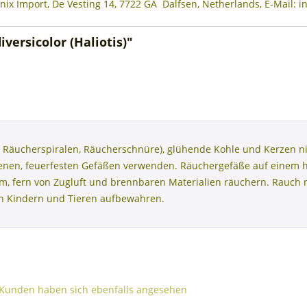
nix Import, De Vesting 14, 7722 GA Dalfsen, Netherlands, E-Mail: 
versicolor (Haliotis)"
 Räucherspiralen, Räucherschnüre), glühende Kohle und Kerzen ni
henen, feuerfesten Gefäßen verwenden. Räuchergefäße auf einem 
aum, fern von Zugluft und brennbaren Materialien räuchern. Rauc
on Kindern und Tieren aufbewahren.
Kunden haben sich ebenfalls angesehen