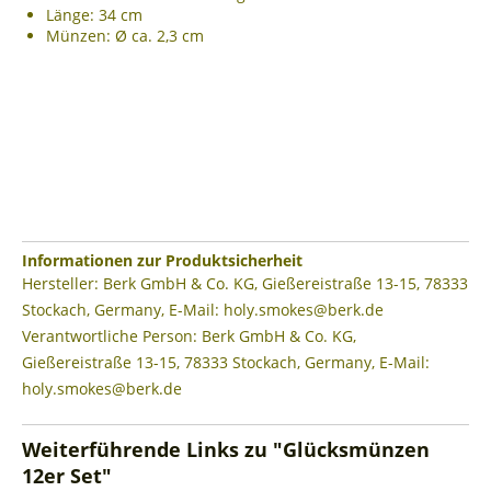
Länge: 34 cm
Münzen: Ø ca. 2,3 cm
Informationen zur Produktsicherheit
Hersteller: Berk GmbH & Co. KG, Gießereistraße 13-15, 78333
Stockach, Germany, E-Mail: holy.smokes@berk.de
Verantwortliche Person: Berk GmbH & Co. KG,
Gießereistraße 13-15, 78333 Stockach, Germany, E-Mail:
holy.smokes@berk.de
Weiterführende Links zu "Glücksmünzen
12er Set"