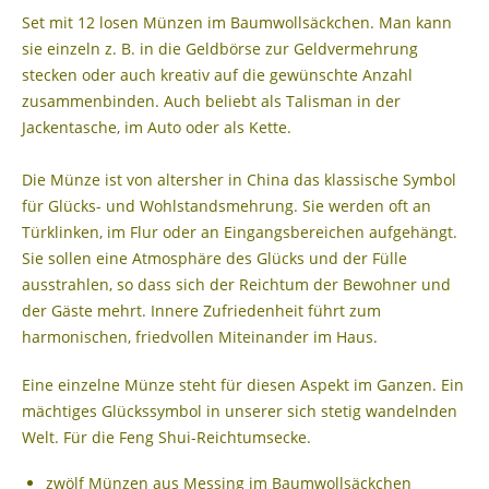
Set mit 12 losen Münzen im Baumwollsäckchen. Man kann
sie einzeln z. B. in die Geldbörse zur Geldvermehrung
stecken oder auch kreativ auf die gewünschte Anzahl
zusammenbinden. Auch beliebt als Talisman in der
Jackentasche, im Auto oder als Kette.
Die Münze ist von altersher in China das klassische Symbol
für Glücks- und Wohlstandsmehrung. Sie werden oft an
Türklinken, im Flur oder an Eingangsbereichen aufgehängt.
Sie sollen eine Atmosphäre des Glücks und der Fülle
ausstrahlen, so dass sich der Reichtum der Bewohner und
der Gäste mehrt. Innere Zufriedenheit führt zum
harmonischen, friedvollen Miteinander im Haus.
Eine einzelne Münze steht für diesen Aspekt im Ganzen. Ein
mächtiges Glückssymbol in unserer sich stetig wandelnden
Welt. Für die Feng Shui-Reichtumsecke.
zwölf Münzen aus Messing im Baumwollsäckchen