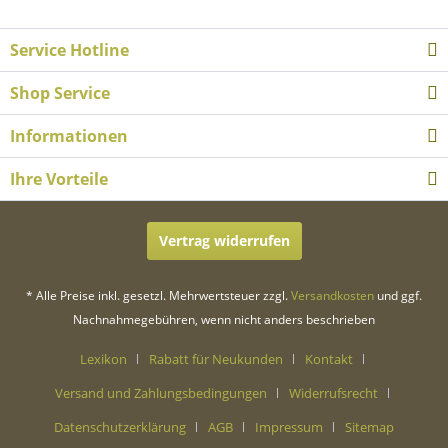
Service Hotline
Shop Service
Informationen
Ihre Vorteile
Vertrag widerrufen
* Alle Preise inkl. gesetzl. Mehrwertsteuer zzgl.
Versandkosten
und ggf.
Nachnahmegebühren, wenn nicht anders beschrieben
Lexikon
Rabatt für Neukunden
Kontakt
Versand und Zahlungsbedingungen
Widerrufsrecht
Datenschutzerklärung
AGB
Impressum
Sitemap