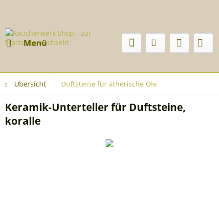
Menü
Übersicht
Duftsteine für ätherische Öle
Keramik-Unterteller für Duftsteine,
koralle