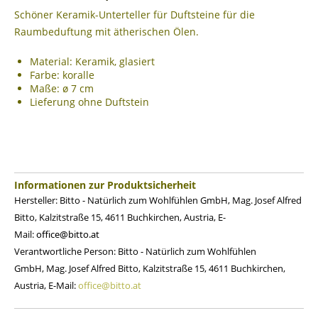
Schöner Keramik-Unterteller für Duftsteine für die
Raumbeduftung mit ätherischen Ölen.
Material: Keramik, glasiert
Farbe: koralle
Maße: ø 7 cm
Lieferung ohne Duftstein
Informationen zur Produktsicherheit
Hersteller: Bitto - Natürlich zum Wohlfühlen GmbH,
Mag. Josef Alfred
Bitto
,
Kalzitstraße 15, 4611 Buchkirchen, Austria,
E-
Mail:
office@bitto.at
Verantwortliche Person:
Bitto - Natürlich zum Wohlfühlen
GmbH,
Mag. Josef Alfred Bitto
,
Kalzitstraße 15, 4611 Buchkirchen,
Austria,
E-Mail:
office@bitto.at