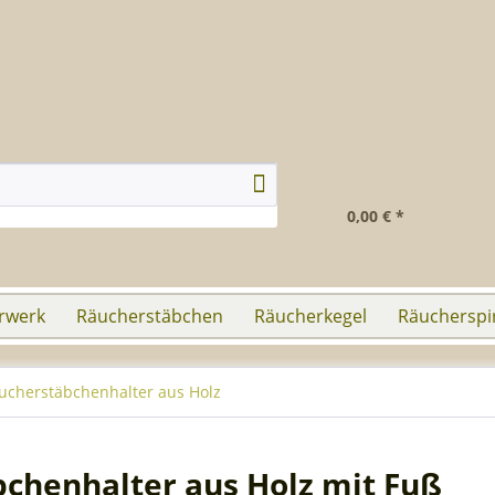
0,00 € *
rwerk
Räucherstäbchen
Räucherkegel
Räucherspi
ucherstäbchenhalter aus Holz
chenhalter aus Holz mit Fuß