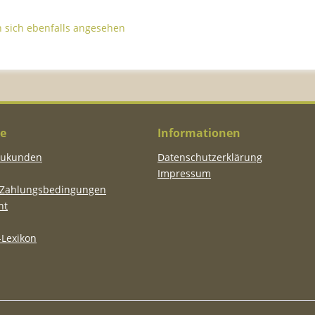
sich ebenfalls angesehen
ce
Informationen
eukunden
Datenschutzerklärung
Impressum
 Zahlungsbedingungen
ht
Lexikon