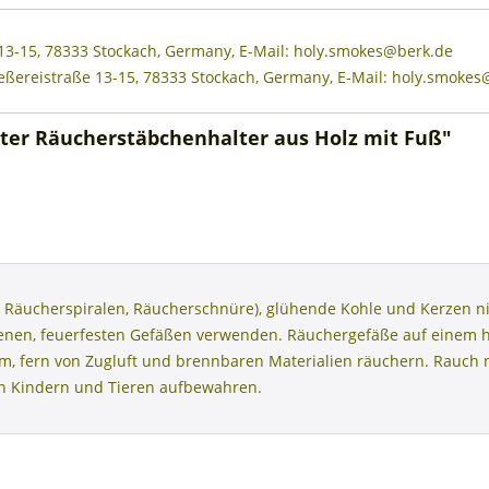
 13-15, 78333 Stockach, Germany, E-Mail: holy.smokes@berk.de
eßereistraße 13-15, 78333 Stockach, Germany, E-Mail: holy.smoke
iter Räucherstäbchenhalter aus Holz mit Fuß"
 Räucherspiralen, Räucherschnüre), glühende Kohle und Kerzen ni
henen, feuerfesten Gefäßen verwenden. Räuchergefäße auf einem 
aum, fern von Zugluft und brennbaren Materialien räuchern. Rauc
on Kindern und Tieren aufbewahren.