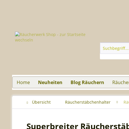
Home
Neuheiten
Blog Räuchern
Räuche
Übersicht
Räucherstäbchenhalter
Rä
Superbreiter Räucherstäb