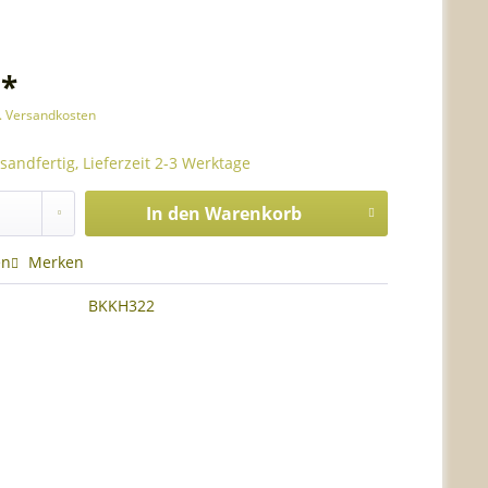
 *
l. Versandkosten
sandfertig, Lieferzeit 2-3 Werktage
In den
Warenkorb
en
Merken
BKKH322