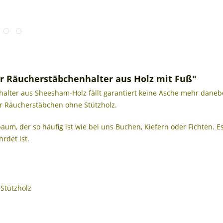
r Räucherstäbchenhalter aus Holz mit Fuß"
lter aus Sheesham-Holz fällt garantiert keine Asche mehr daneben
r Räucherstäbchen ohne Stützholz.
m, der so häufig ist wie bei uns Buchen, Kiefern oder Fichten. Es
rdet ist.
Stützholz