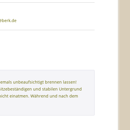
s@berk.de
emals unbeaufsichtigt brennen lassen!
hitzebeständigen und stabilen Untergrund
h nicht einatmen. Während und nach dem