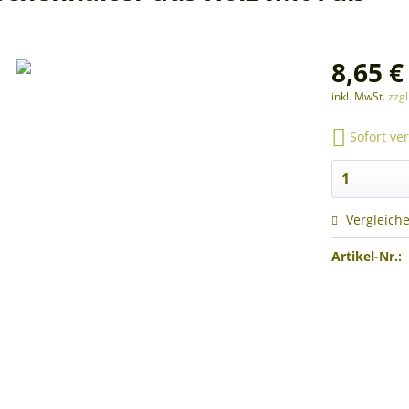
8,65 €
inkl. MwSt.
zzg
Sofort ver
Vergleich
Artikel-Nr.: