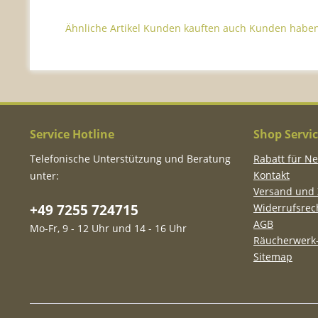
Ähnliche Artikel
Kunden kauften auch
Kunden haben 
Service Hotline
Shop Servi
Telefonische Unterstützung und Beratung
Rabatt für N
Kontakt
unter:
Versand und
+49 7255 724715
Widerrufsrec
AGB
Mo-Fr, 9 - 12 Uhr und 14 - 16 Uhr
Räucherwerk-
Sitemap