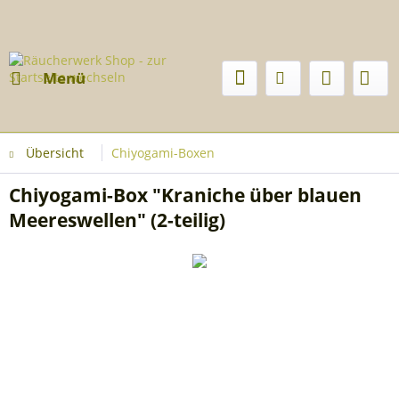
Menü
Übersicht
Chiyogami-Boxen
Chiyogami-Box "Kraniche über blauen
Meereswellen" (2-teilig)