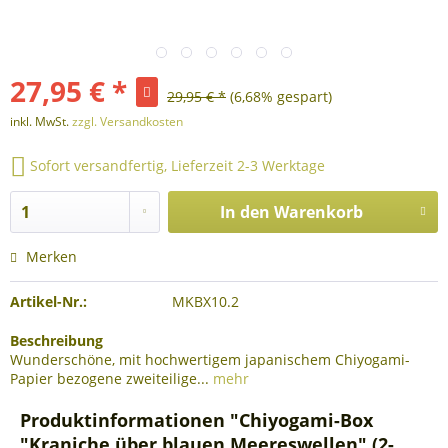
27,95 € *
29,95 € *
(6,68% gespart)
inkl. MwSt.
zzgl. Versandkosten
Sofort versandfertig, Lieferzeit 2-3 Werktage
In den
Warenkorb
Merken
Artikel-Nr.:
MKBX10.2
Beschreibung
Wunderschöne, mit hochwertigem japanischem Chiyogami-
Papier bezogene zweiteilige...
mehr
Produktinformationen "Chiyogami-Box
"Kraniche über blauen Meereswellen" (2-