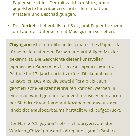
Papier verkleidet. Der mit weichem Moosgummi
gepolsterte Innenboden schützt den Inhalt vor
Kratzern und Beschädigungen.
Der
Deckel
ist ebenfalls mit Satogami-Papier bezogen
und auf der Unterseite mit Moosgummi versehen.
Chiyogami
ist ein traditionelles japanisches Papier, das
für seine leuchtenden Farben und auffälligen Muster
bekannt ist. Die Geschichte dieser kunstvollen
japanischen Papiere reicht bis zur japanischen Edo-
Periode im 17. Jahrhundert zurück. Die komplexen
kunstvollen Designs, die sowohl florale als auch
geometrische Muster beinhalten können, werden in
einem aufwändigen und sehr zeitintensiven Verfahren
per Siebdruck von Hand auf Kozopapier, das aus der
Rinde des Maulbeerbaums herstellt wird, aufgedruckt.
Der Name "Chiyogami" setzt sich übrigens aus den
Wörtern „Chiyo“ (tausend Jahre) und „gami“ (Papier)